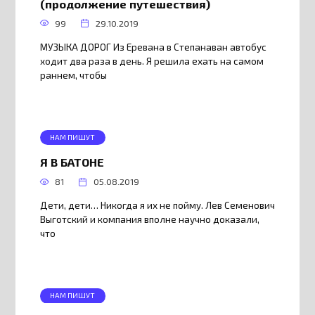
(продолжение путешествия)
99
29.10.2019
МУЗЫКА ДОРОГ Из Еревана в Степанаван автобус
ходит два раза в день. Я решила ехать на самом
раннем, чтобы
НАМ ПИШУТ
Я В БАТОНЕ
81
05.08.2019
Дети, дети… Никогда я их не пойму. Лев Семенович
Выготский и компания вполне научно доказали,
что
НАМ ПИШУТ