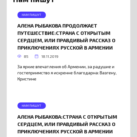
НАМ ПИШУТ
АЛЕНА РЫБАКОВА ПРОДОЛЖАЕТ
ПУТЕШЕСТВИЕ:СТРАНА С ОТКРЫТЫМ
СЕРДЦЕМ, ИЛИ ПРАВДИВЫЙ РАССКАЗ О
ПРИКЛЮЧЕНИЯХ РУССКОЙ В АРМЕНИИ
85
18.11.2019
За яркие впечатления об Армении, за радушие и
гостеприимство я искренне благодарна: Вазгену,
Кристине
НАМ ПИШУТ
АЛЕНА РЫБАКОВА:СТРАНА С ОТКРЫТЫМ
СЕРДЦЕМ, ИЛИ ПРАВДИВЫЙ РАССКАЗ О
ПРИКЛЮЧЕНИЯХ РУССКОЙ В АРМЕНИИ