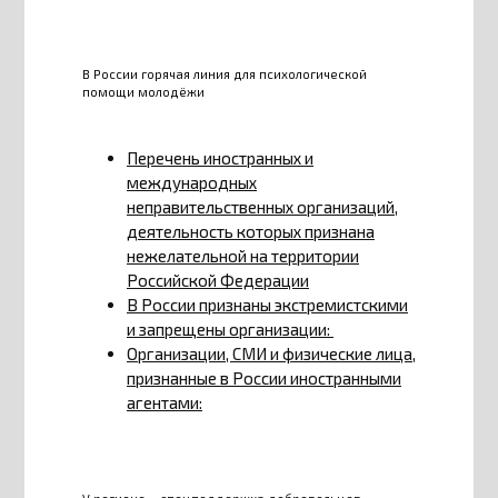
В России горячая линия для психологической
помощи молодёжи
Перечень иностранных и
международных
неправительственных организаций,
деятельность которых признана
нежелательной на территории
Российской Федерации
В России признаны экстремистскими
и запрещены организации:
Организации, СМИ и физические лица,
признанные в России иностранными
агентами: