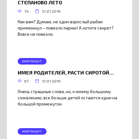
СТЕПАНОВО ЛЕТО
74
31.07.2019
Как вам? Думаю, не один взрослый рыбак
причмокнул – повезло парню! А хотите секрет?
Вовсе не повезло.
НАМ ПИШУТ
ИМЕЯ РОДИТЕЛЕЙ, РАСТИ СИРОТОЙ…
67
31.07.2019
Очень страшные слова, но, к моему большому
сожалению, все больше детей остаются одни на
большой промежуток
НАМ ПИШУТ