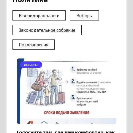
В коридорах власти
Выборы
Законодательное собрание
Поздравления
ВЫБОРЫ
Голосуйте там, где вам комфортно: как