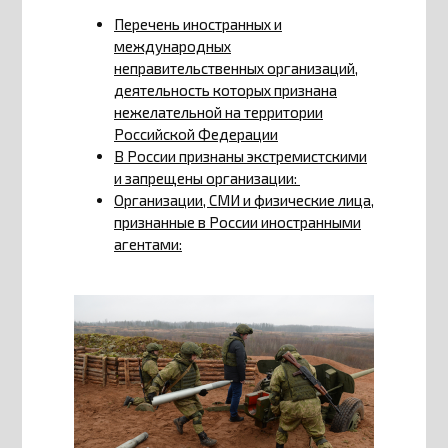
Перечень иностранных и
международных
неправительственных организаций,
деятельность которых признана
нежелательной на территории
Российской Федерации
В России признаны экстремистскими
и запрещены организации:
Организации, СМИ и физические лица,
признанные в России иностранными
агентами: