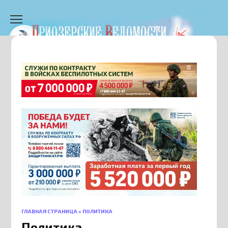
Перейти
к
содержанию
ГЛАВНАЯ СТРАНИЦА
»
ПОЛИТИКА
Политика