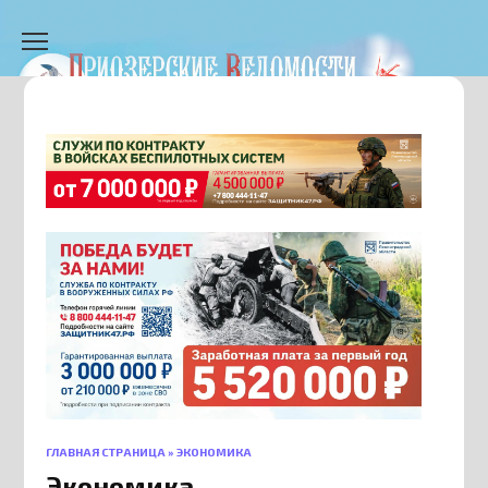
Перейти
к
содержанию
ГЛАВНАЯ СТРАНИЦА
»
ЭКОНОМИКА
Экономика