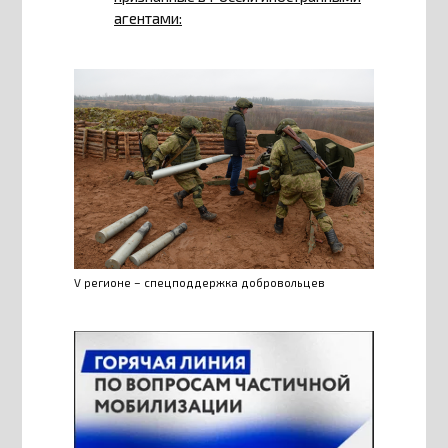
агентами:
V регионе – спецподдержка добровольцев