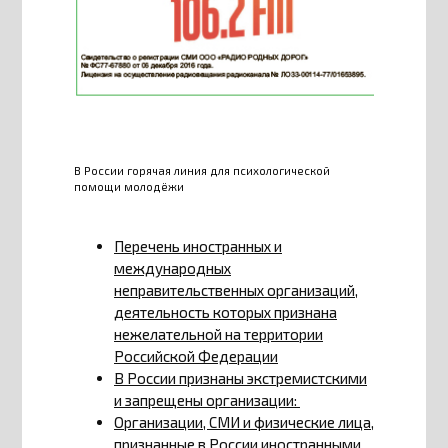
В России горячая линия для психологической
помощи молодёжи
Перечень иностранных и
международных
неправительственных организаций,
деятельность которых признана
нежелательной на территории
Российской Федерации
В России признаны экстремистскими
и запрещены организации:
Организации, СМИ и физические лица,
признанные в России иностранными