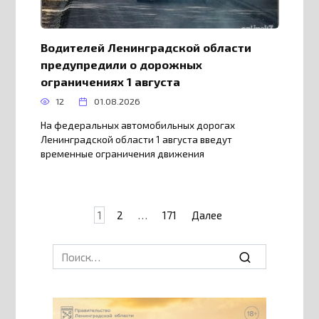
Водителей Ленинградской области
предупредили о дорожных
ограничениях 1 августа
12
01.08.2026
На федеральных автомобильных дорогах
Ленинградской области 1 августа введут
временные ограничения движения
Пагинация
1
2
…
171
Далее
записей
Search
for: