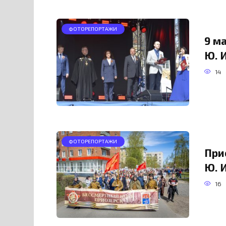
ФОТОРЕПОРТАЖИ
9 м
Ю. 
14
ФОТОРЕПОРТАЖИ
При
Ю. 
16