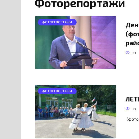
Фоторепортажи
ФОТОРЕПОРТАЖИ
Ден
(фо
рай
21
ФОТОРЕПОРТАЖИ
ЛЕТ
13
(фото