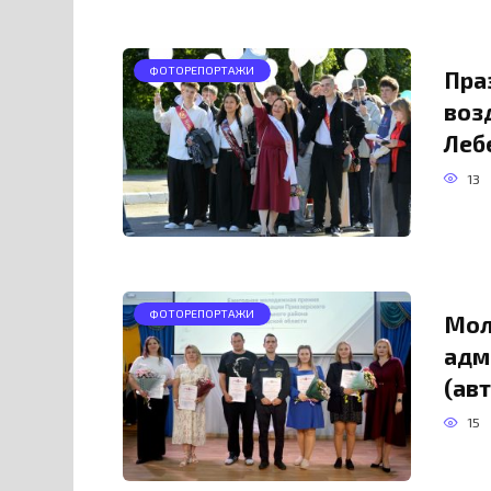
ФОТОРЕПОРТАЖИ
Пра
воз
Леб
13
ФОТОРЕПОРТАЖИ
Мол
адм
(ав
15