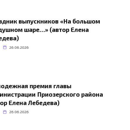
здник выпускников «На большом
душном шаре…» (автор Елена
едева)
26.06.2026
одежная премия главы
инистрации Приозерского района
тор Елена Лебедева)
26.06.2026