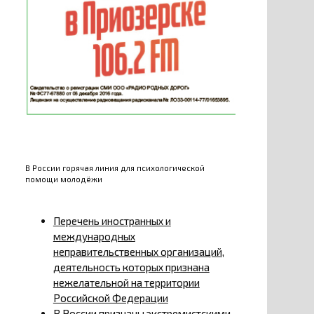
В России горячая линия для психологической
помощи молодёжи
Перечень иностранных и
международных
неправительственных организаций,
деятельность которых признана
нежелательной на территории
Российской Федерации
В России признаны экстремистскими