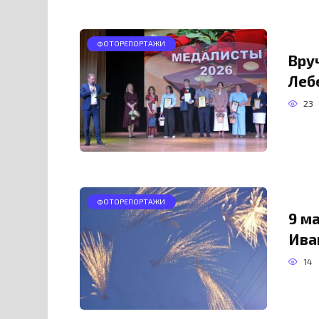
ФОТОРЕПОРТАЖИ
Вру
Леб
23
ФОТОРЕПОРТАЖИ
9 м
Ива
14