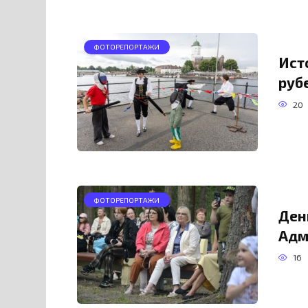
ФОТОРЕПОРТАЖИ
Ист
руб
20
ФОТОРЕПОРТАЖИ
Ден
Адм
16