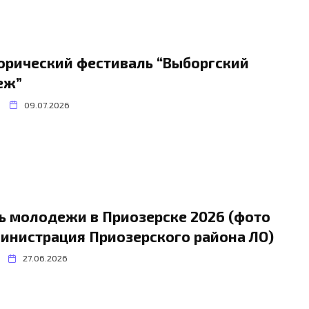
орический фестиваль “Выборгский
еж”
09.07.2026
ь молодежи в Приозерске 2026 (фото
инистрация Приозерского района ЛО)
27.06.2026