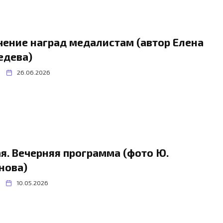
чение наград медалистам (автор Елена
едева)
26.06.2026
ая. Вечерняя программа (фото Ю.
нова)
10.05.2026