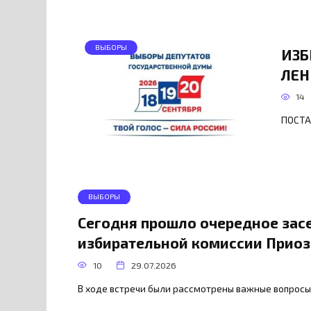
ВЫБОРЫ
ИЗБ
ЛЕН
14
ПОСТ
ВЫБОРЫ
Сегодня прошло очередное зас
избирательной комиссии Приоз
10
29.07.2026
В ходе встречи были рассмотрены важные вопросы