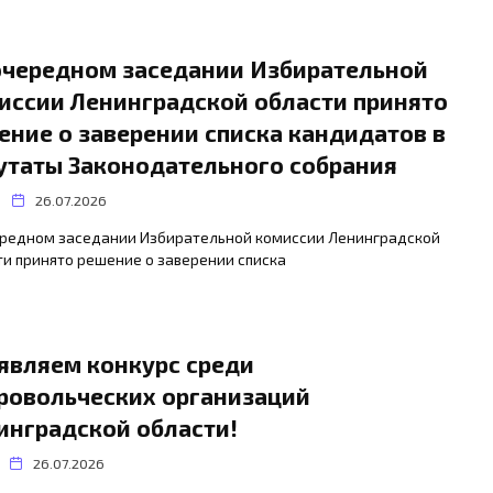
очередном заседании Избирательной
иссии Ленинградской области принято
ение о заверении списка кандидатов в
утаты Законодательного собрания
26.07.2026
ередном заседании Избирательной комиссии Ленинградской
и принято решение о заверении списка
являем конкурс среди
ровольческих организаций
инградской области!
26.07.2026