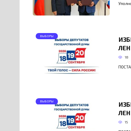
Уполн
ВЫБОРЫ
ИЗБ
ЛЕН
18
ПОСТА
ВЫБОРЫ
ИЗБ
ЛЕН
15