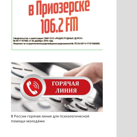
В России горячая линия для психологической
помощи молодёжи