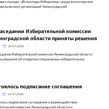
овал конкурс «Волонтеры Избиркома» среди волонтерских
овольческих) организаций Ленинградской
заседании Избирательной комиссии
инградской области приняты решения
24.07.2026
седании Избирательной комиссии Ленинградской области
ты решения об открытии специальных избирательных
тоялось подписание соглашения
24.07.2026
ялось подписание соглашения о взаимодействии
ательной комиссии Ленинградской области и