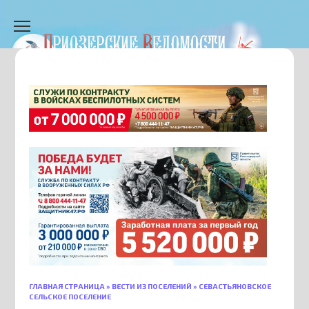
Перейти
к
содержанию
ГЛАВНАЯ СТРАНИЦА
»
ВЕСТИ ИЗ ПОСЕЛЕНИЙ
»
СЕВАСТЬЯНОВСКОЕ
СЕЛЬСКОЕ ПОСЕЛЕНИЕ