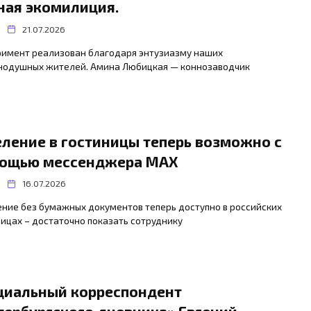
ная экомилиция.
21.07.2026
римент реализован благодаря энтузиазму наших
нодушных жителей. Амина Любицкая — коннозаводчик
еление в гостиницы теперь возможно с
ощью мессенджера MAX
16.07.2026
ние без бумажных документов теперь доступно в российских
ицах – достаточно показать сотруднику
циальный корреспондент