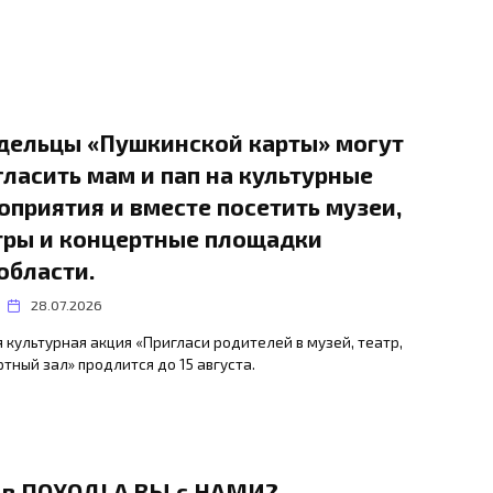
дельцы «Пушкинской карты» могут
гласить мам и пап на культурные
оприятия и вместе посетить музеи,
тры и концертные площадки
области.
28.07.2026
 культурная акция «Пригласи родителей в музей, театр,
тный зал» продлится до 15 августа.
в ПОХОД! А ВЫ с НАМИ?