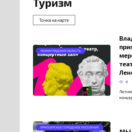
Туризм
Точка на карте
Вла
при
ЛЕНИНГРАДСКАЯ ОБЛАСТЬ
мер
теа
Лен
8
Летняя
концер
ПРИОЗЕРСКОЕ ГОРОДСКОЕ ПОСЕЛЕНИЕ
МЫ 