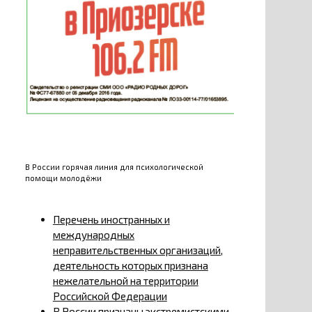
В России горячая линия для психологической
помощи молодёжи
Перечень иностранных и
международных
неправительственных организаций,
деятельность которых признана
нежелательной на территории
Российской Федерации
В России признаны экстремистскими