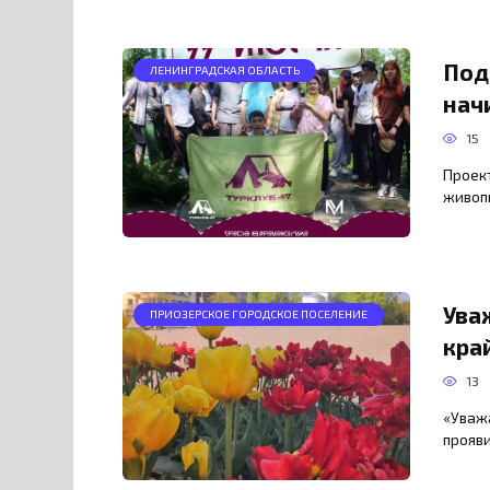
Под
ЛЕНИНГРАДСКАЯ ОБЛАСТЬ
нач
15
Проек
живоп
Ува
ПРИОЗЕРСКОЕ ГОРОДСКОЕ ПОСЕЛЕНИЕ
кра
13
«Уважа
прояви