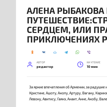
АЛЕНА РЫБАКОВА
ПУТЕШЕСТВИЕ:СТ
СЕРДЦЕМ, ИЛИ ПР
ПРИКЛЮЧЕНИЯХ Р
АВТОР
НА ЧТЕНИЕ
редактор
10 мин
За яркие впечатления об Армении, за радушие 
Кристине, Ашоту, Акопу, Артуру, Вагану, Каринэ
Левону, Авитису, Гаянэ, Анаит, Анне, Акобу, Вал