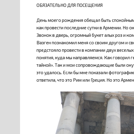
ОБЯЗАТЕЛЬНО ДЛЯ ПОСЕЩЕНИЯ
День моего рождения обещал быть спокойным и
как провести последние сутки в Армении. Но о
Звонок в дверь, огромный букет алых роз и к
Вазген познакомил меня со своим другом и св
предстояло провести в компании двух веселых
понятия, куда мы направляемся. Как говорил г
тайной». Так и мои сопровождающие были окут
это удалось. Если бы мне показали фотографию 
ответила, что это Рим или Греция. Но это Арме