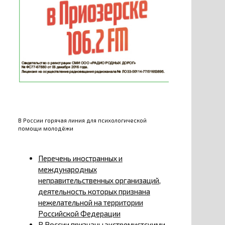
В России горячая линия для психологической
помощи молодёжи
Перечень иностранных и
международных
неправительственных организаций,
деятельность которых признана
нежелательной на территории
Российской Федерации
В России признаны экстремистскими