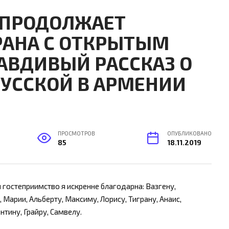
 ПРОДОЛЖАЕТ
РАНА С ОТКРЫТЫМ
АВДИВЫЙ РАССКАЗ О
УССКОЙ В АРМЕНИИ
ПРОСМОТРОВ
ОПУБЛИКОВАНО
85
18.11.2019
и гостеприимство я искренне благодарна: Вазгену,
, Марии, Альберту, Максиму, Лорису, Тиграну, Анаис,
ентину, Грайру, Самвелу.