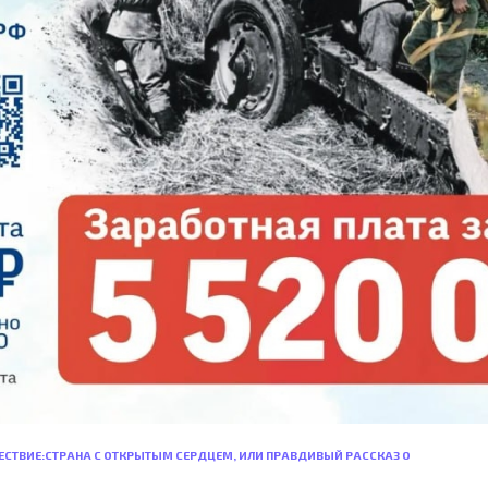
СТВИЕ:СТРАНА С ОТКРЫТЫМ СЕРДЦЕМ, ИЛИ ПРАВДИВЫЙ РАССКАЗ О