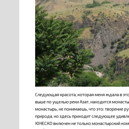
Следующая красота, которая меня ждала в этот
выше по ущелью реки Азат, находится монаст
монастырь, не понимаешь, что это: творение р
природа, но здесь приходит следующее удивле
ЮНЕСКО включен не только монастырский комп