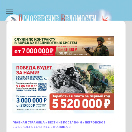
Перейти
к
содержанию
ГЛАВНАЯ СТРАНИЦА
»
ВЕСТИ ИЗ ПОСЕЛЕНИЙ
»
ПЕТРОВСКОЕ
СЕЛЬСКОЕ ПОСЕЛЕНИЕ
»
СТРАНИЦА 8