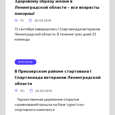
Здоровому образу жизни в
Ленинградской области – все возрасты
покорны!
75
20.09.2019
13 сентября завершилась I Спартакиада ветеранов
Ленинградской области. В течение трех дней 23
команды
В РЕГИОНЕ
В Приозерском районе стартовала I
Спартакиада ветеранов Ленинградской
области
151
20.09.2019
Торжественная церемония открытия
соревнований прошла на базе туристско-
спортивного комплекса