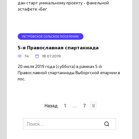
дан старт уникальному проекту - факельной
эстафете «Бег
ПЕТРОВСКОЕ СЕЛЬСКОЕ ПОСЕЛЕНИЕ
5-я Православная спартакиада
74
18.07.2019
20 июля 2019 года (суббота) в рамках 5-й
Православной спартакиады Выборгской епархии в
пос.
Пагинация
Назад
1
…
7
8
записей
Search
for: