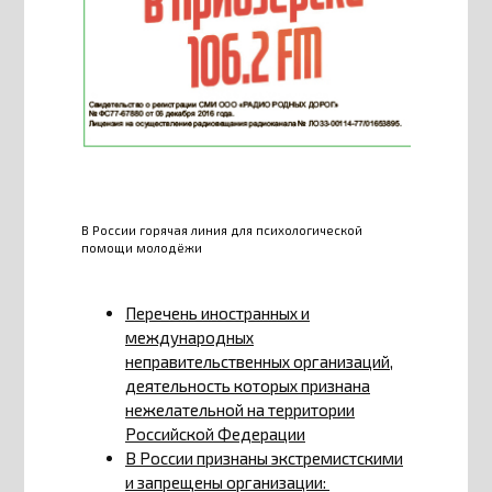
В России горячая линия для психологической
помощи молодёжи
Перечень иностранных и
международных
неправительственных организаций,
деятельность которых признана
нежелательной на территории
Российской Федерации
В России признаны экстремистскими
и запрещены организации: