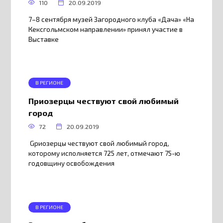
110
20.09.2019
7–8 сентября музей Загородного клуба «Дача» «На
Кексгольмском направлении» принял участие в
Выставке
В РЕГИОНЕ
Приозерцы чествуют свой любимый
город
72
20.09.2019
Gриозерцы чествуют свой любимый город,
которому исполняется 725 лет, отмечают 75-ю
годовщину освобождения
В РЕГИОНЕ