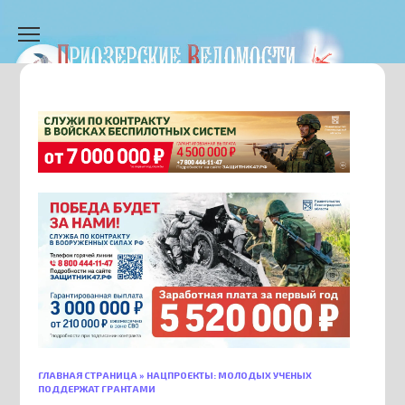
Перейти
к
содержанию
ГЛАВНАЯ СТРАНИЦА
»
НАЦПРОЕКТЫ: МОЛОДЫХ УЧЕНЫХ
ПОДДЕРЖАТ ГРАНТАМИ