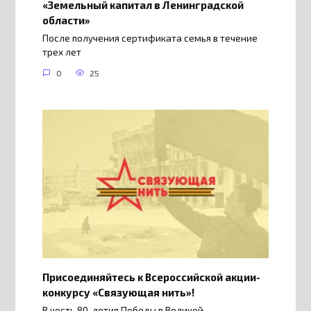
«Земельный капитал в Ленинградской
области»
После получения сертификата семья в течение
трех лет
0
25
Присоединяйтесь к Всероссийской акции-
конкурсу «Связующая нить»!
В честь 80-летия Победы в Великой