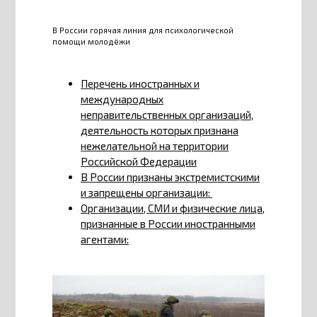
В России горячая линия для психологической
помощи молодёжи
Перечень иностранных и
международных
неправительственных организаций,
деятельность которых признана
нежелательной на территории
Российской Федерации
В России признаны экстремистскими
и запрещены организации:
Организации, СМИ и физические лица,
признанные в России иностранными
агентами: