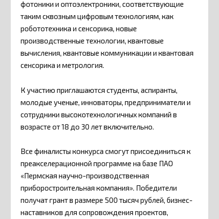
фотоники и оптоэлектроники, соответствующие
таким сквозным цифровым технологиям, как
робототехника и сенсорика, новые
производственные технологии, квантовые
вычисления, квантовые коммуникации и квантовая
сенсорика и метрология.
К участию приглашаются студенты, аспиранты,
молодые ученые, инноваторы, предприниматели и
сотрудники высокотехнологичных компаний в
возрасте от 18 до 30 лет включительно.
Все финалисты конкурса смогут присоединиться к
преакселерационной программе на базе ПАО
«Пермская научно-производственная
приборостроительная компания». Победители
получат грант в размере 500 тысяч рублей, бизнес-
наставников для сопровождения проектов,