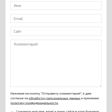
Имя
*
Email
*
Сайт
Комментарий
Нажимая на кнопку "Отправить комментарий", я даю
согласие на
обработку персональных данных
и принимаю
политику конфиденциальности
.
Сохранить моё имя, email и адрес сайта в этом браузере