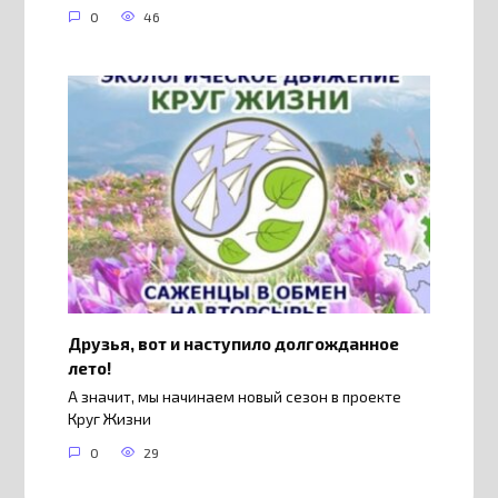
0
46
Друзья, вот и наступило долгожданное
лето!
А значит, мы начинаем новый сезон в проекте
Круг Жизни
0
29