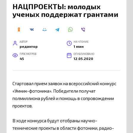
НАЦПРОЕКТЫ: молодых
ученых поддержат грантами
АВТОР
НА ЧТЕНИЕ
редактор
1 мин
ПРОСМОТРОВ
ОПУБЛИКОВАНО
45
12.05.2020
Стартовал прием заявок на всероссийский конкурс
«Умник-фотоника». Победители получат
полмиллиона рублей и помощь в сопровождении
проектов.
В ходе конкурса будут отобраны научно-
технические проекты в области фотоники, радио-