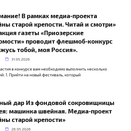
мание! В рамках медиа-проекта
йны старой крепости. Читай и смотри»
акция газеты «Приозерские
омости» проводит флешмоб-конкурс
ржусь тобой, моя Россия».
31.05.2026
астия в конкурсе вам необходимо выполнить несколько
й. 1. Прийти на новый фестиваль, который
ный дар Из фондовой сокровищницы
ея: машинка швейная. Медиа-проект
йны старой крепости»
26.05.2026