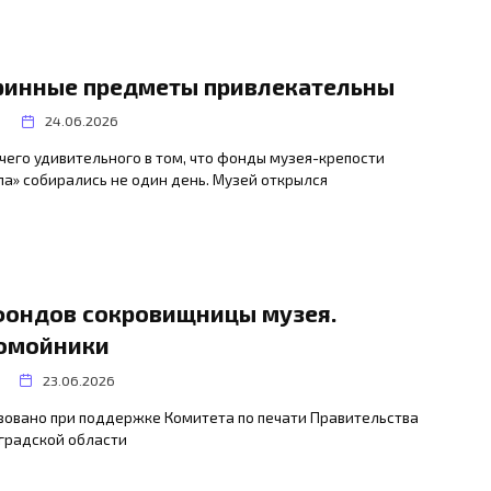
ринные предметы привлекательны
24.06.2026
чего удивительного в том, что фонды музея-крепости
а» собирались не один день. Музей открылся
фондов сокровищницы музея.
омойники
23.06.2026
зовано при поддержке Комитета по печати Правительства
градской области