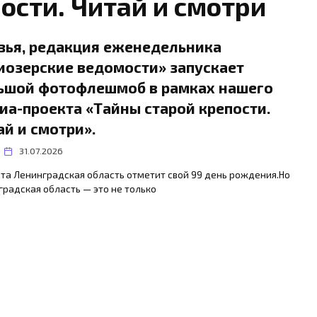
ости. Читай и смотри
зья, редакция еженедельника
иозерские ведомости» запускает
ьшой фотофлешмоб в рамках нашего
иа-проекта «Тайны старой крепости.
ай и смотри».
31.07.2026
ста Ленинградская область отметит свой 99 день рождения.Но
радская область — это не только