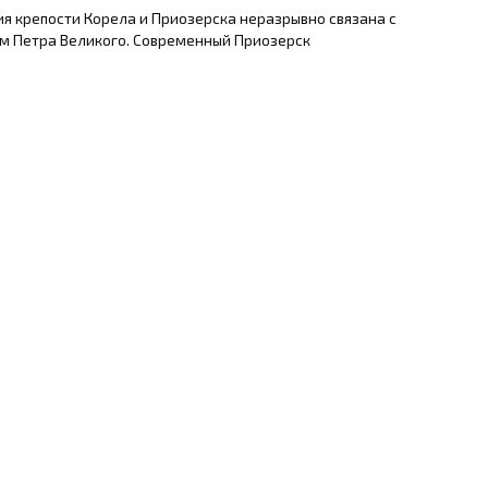
я крепости Корела и Приозерска неразрывно связана с
м Петра Великого. Современный Приозерск