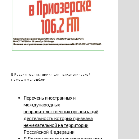
В России горячая линия для психологической
помощи молодёжи
Перечень иностранных и
международных
неправительственных организаций,
деятельность которых признана
нежелательной на территории
Российской Федерации
В России признаны экстремистскими