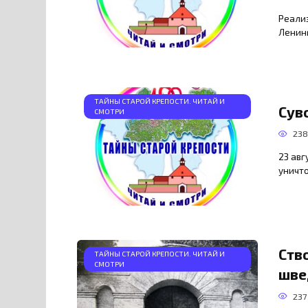
Реали
Ленин
ТАЙНЫ СТАРОЙ КРЕПОСТИ. ЧИТАЙ И
Сув
СМОТРИ
23
23 авг
уничт
Ств
ТАЙНЫ СТАРОЙ КРЕПОСТИ. ЧИТАЙ И
СМОТРИ
шве
237