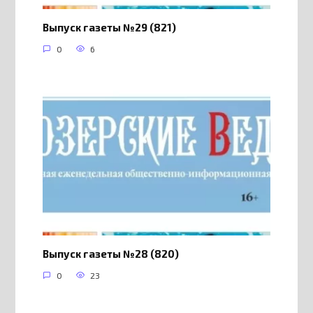
Выпуск газеты №29 (821)
0
6
Выпуск газеты №28 (820)
0
23