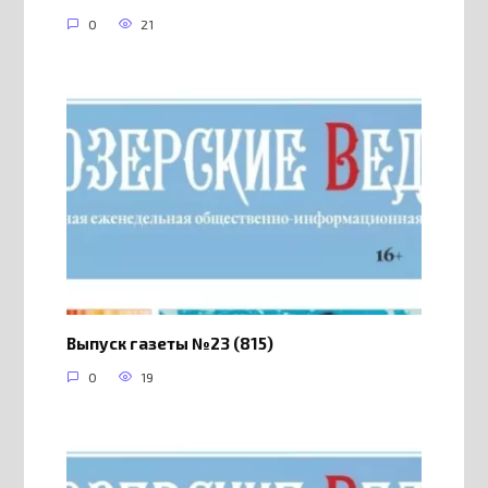
0
21
Выпуск газеты №23 (815)
0
19