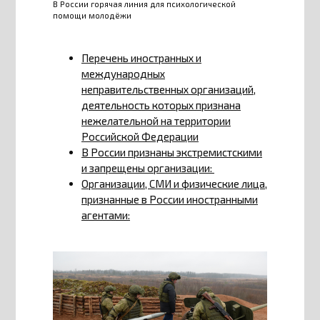
В России горячая линия для психологической
помощи молодёжи
Перечень иностранных и
международных
неправительственных организаций,
деятельность которых признана
нежелательной на территории
Российской Федерации
В России признаны экстремистскими
и запрещены организации:
Организации, СМИ и физические лица,
признанные в России иностранными
агентами: