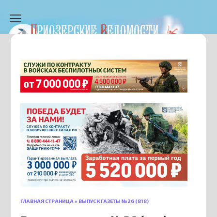
Перейти
к
содержанию
ГЛАВНАЯ СТРАНИЦА
»
ВЫПУСК ГАЗЕТЫ №26 (818)