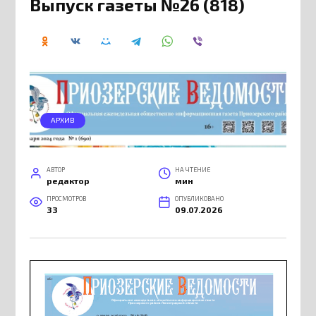
Выпуск газеты №26 (818)
АРХИВ
АВТОР
НА ЧТЕНИЕ
редактор
мин
ПРОСМОТРОВ
ОПУБЛИКОВАНО
33
09.07.2026