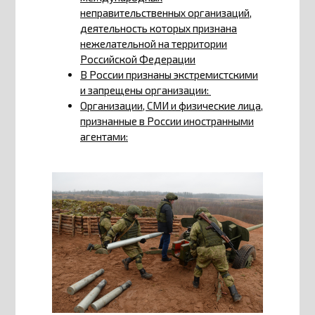
неправительственных организаций,
деятельность которых признана
нежелательной на территории
Российской Федерации
В России признаны экстремистскими
и запрещены организации:
Организации, СМИ и физические лица,
признанные в России иностранными
агентами: