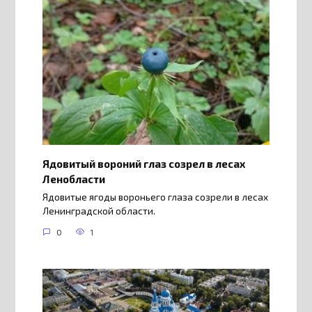
Ядовитый вороний глаз созрел в лесах
Ленобласти
Ядовитые ягоды вороньего глаза созрели в лесах
Ленинградской области.
0
1