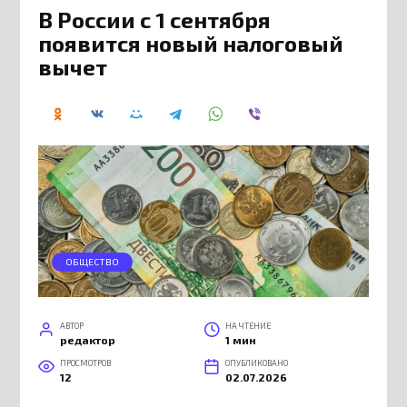
В России с 1 сентября
появится новый налоговый
вычет
ОБЩЕСТВО
АВТОР
НА ЧТЕНИЕ
редактор
1 мин
ПРОСМОТРОВ
ОПУБЛИКОВАНО
12
02.07.2026