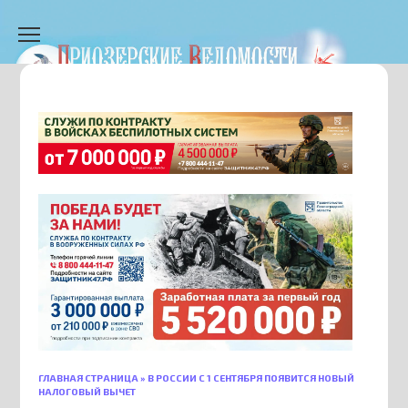
Перейти
к
содержанию
ГЛАВНАЯ СТРАНИЦА
»
В РОССИИ С 1 СЕНТЯБРЯ ПОЯВИТСЯ НОВЫЙ
НАЛОГОВЫЙ ВЫЧЕТ