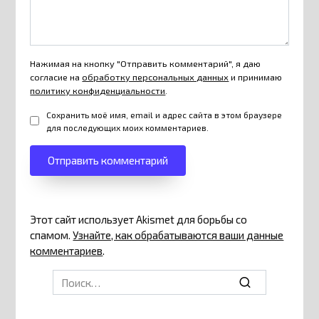
Нажимая на кнопку "Отправить комментарий", я даю
согласие на
обработку персональных данных
и принимаю
политику конфиденциальности
.
Сохранить моё имя, email и адрес сайта в этом браузере
для последующих моих комментариев.
Этот сайт использует Akismet для борьбы со
спамом.
Узнайте, как обрабатываются ваши данные
комментариев
.
Search
for: