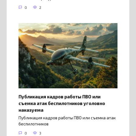
0
2
Публикация кадров работы ПВО или
съемка атак беспилотников уголовно
наказуема
Публикация кадров работы ПВО или съемка атак
беспилотников
0
3