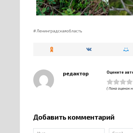
Ленинградскаяобласть
Оцените авт
редактор
( Пока оценок н
Добавить комментарий
Имя
Email