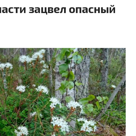
ласти зацвел опасный