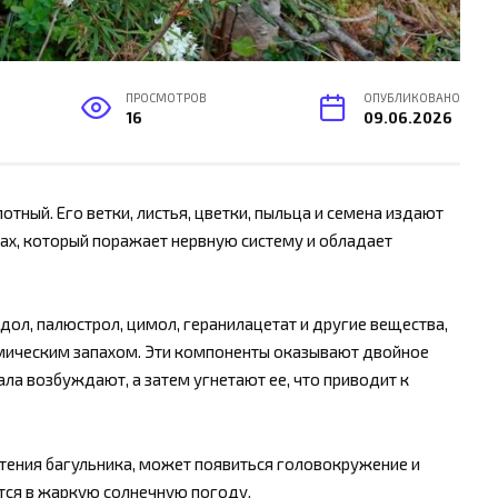
ПРОСМОТРОВ
ОПУБЛИКОВАНО
16
09.06.2026
отный. Его ветки, листья, цветки, пыльца и семена издают
ах, который поражает нервную систему и обладает
дол, палюстрол, цимол, геранилацетат и другие вещества,
ическим запахом. Эти компоненты оказывают двойное
ла возбуждают, а затем угнетают ее, что приводит к
етения багульника, может появиться головокружение и
тся в жаркую солнечную погоду.