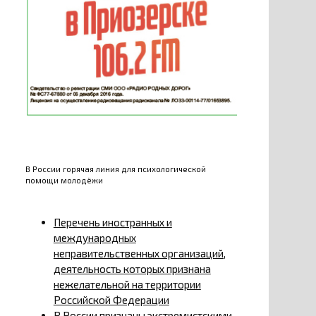
В России горячая линия для психологической
помощи молодёжи
Перечень иностранных и
международных
неправительственных организаций,
деятельность которых признана
нежелательной на территории
Российской Федерации
В России признаны экстремистскими