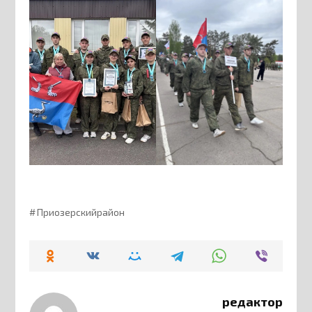
Приозерскийрайон
редактор