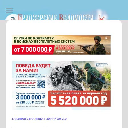
Перейти
к
содержанию
ГЛАВНАЯ СТРАНИЦА
»
ЗАРНИЦА 2.0