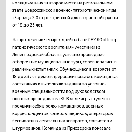
колледжа заняли второе место на региональном
этапе Всероссийской военно-патриотической игры
«Зарница 2.0», проходившей для возрастной группы
от 18 до 23 лет.
На протяжении четырех дней на базе ГБУ ЛО «Центр
патриотического воспитания» участники из
Ленинградской области, успешно прошедшие
отборочные муниципальные туры, соревновались в
различных испытаниях. Обучающиеся в возрасте от
18 до 23 лет демонстрировали навыки в командных
состязаниях и выполняли задания по условно-
военным специальностям под руководством
опытных преподавателей. В ходе игры студенты
проявили себя в ролях командиров, военных
корреспондентов, саперов, медиков, операторов
беспилотных летательных аппаратов, связистов и
штурмовиков. Команда из Приозерска показала