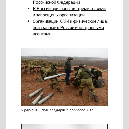
Российской Федерации
В России признаны экстремистскими
и запрещены организации:
Организации, СМИ и физические лица,
признанные в России иностранными
агентами:
V регионе – спецподдержка добровольцев