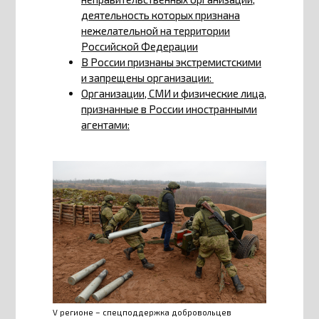
деятельность которых признана
нежелательной на территории
Российской Федерации
В России признаны экстремистскими
и запрещены организации:
Организации, СМИ и физические лица,
признанные в России иностранными
агентами:
V регионе – спецподдержка добровольцев