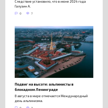
Следствие установило, что в июне 2024 года
Галузин А.
0
7
Подвиг на высоте: альпинисты в
блокадном Ленинграде
8 августа в мире отмечается Международный
день альпинизма.
0
3