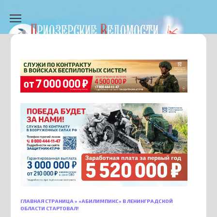
Перейти
к
содержанию
ГЛАВНАЯ СТРАНИЦА
»
«АБИЛИМПИКС» В ЛЕНИНГРАДСКОЙ
ОБЛАСТИ СТАРТОВАЛ!