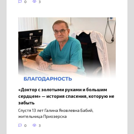
0
3
«Доктор с золотыми руками и большим
сердцем» — история спасения, которую не
забыть
Спустя 13 лет Галина Яковлевна Бабий,
жительница Приозерска
0
3