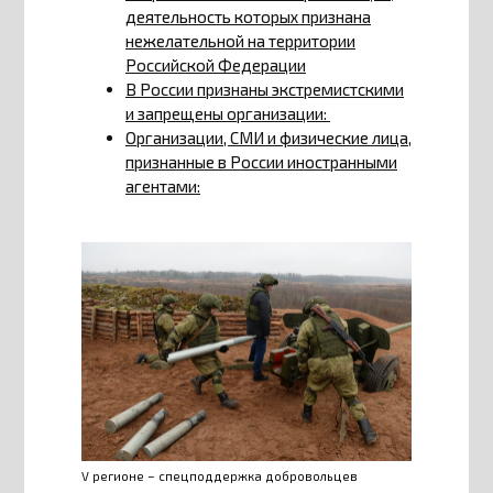
деятельность которых признана
нежелательной на территории
Российской Федерации
В России признаны экстремистскими
и запрещены организации:
Организации, СМИ и физические лица,
признанные в России иностранными
агентами:
V регионе – спецподдержка добровольцев