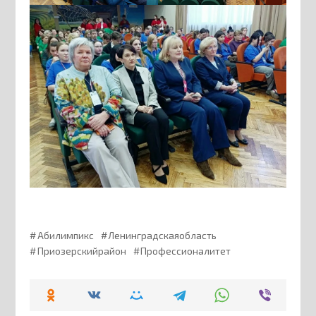
Абилимпикс
Ленинградскаяобласть
Приозерскийрайон
Профессионалитет