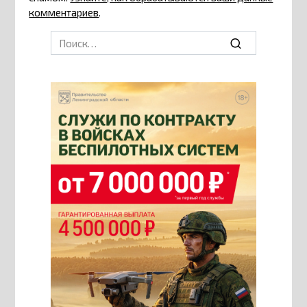
комментариев
.
Search
for: