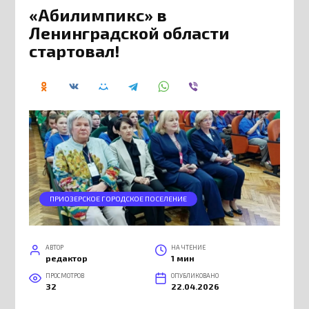
«Абилимпикс» в
Ленинградской области
стартовал!
ПРИОЗЕРСКОЕ ГОРОДСКОЕ ПОСЕЛЕНИЕ
АВТОР
НА ЧТЕНИЕ
редактор
1 мин
ПРОСМОТРОВ
ОПУБЛИКОВАНО
32
22.04.2026