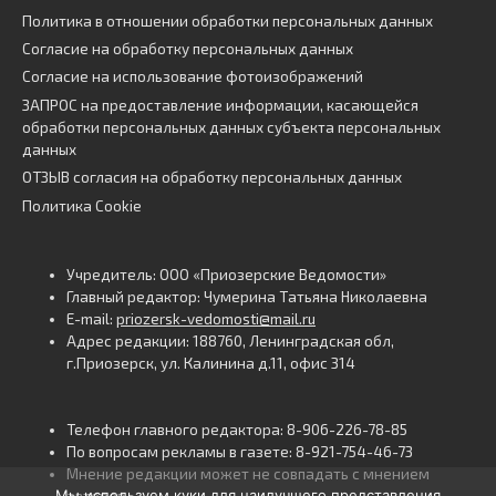
Политика в отношении обработки персональных данных
Согласие на обработку персональных данных
Согласие на использование фотоизображений
ЗАПРОС на предоставление информации, касающейся
обработки персональных данных субъекта персональных
данных
ОТЗЫВ согласия на обработку персональных данных
Политика Cookie
Учредитель: ООО «Приозерские Ведомости»
Главный редактор: Чумерина Татьяна Николаевна
E-mail:
priozersk-vedomosti@mail.ru
Адрес редакции: 188760, Ленинградская обл,
г.Приозерск, ул. Калинина д.11, офис 314
Телефон главного редактора: 8-906-226-78-85
По вопросам рекламы в газете: 8-921-754-46-73
Мнение редакции может не совпадать с мнением
Мы используем куки для наилучшего представления