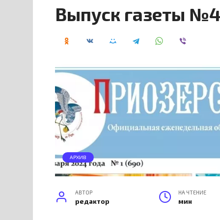
Выпуск газеты №4
АРХИВ
АВТОР
НА ЧТЕНИЕ
редактор
мин