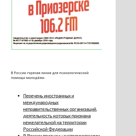
В России горячая линия для психологической
помощи молодёжи
Перечень иностранных и
международных
неправительственных организаций,
деятельность которых признана
нежелательной на территории
Российской Федерации
В России признаны экстремистскими