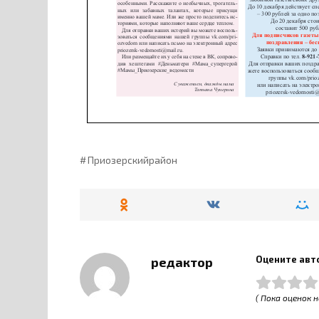
Приозерскийрайон
Оцените авт
редактор
( Пока оценок н