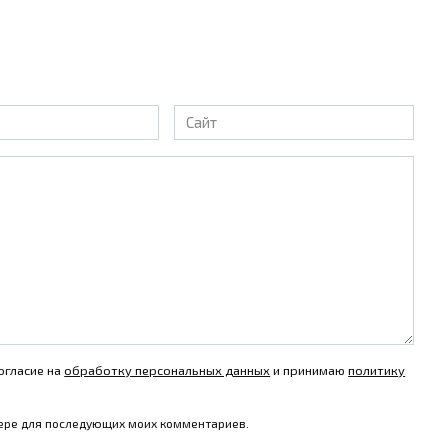
Сайт
огласие на
обработку персональных данных
и принимаю
политику
узере для последующих моих комментариев.