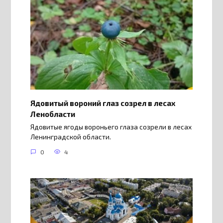
Ядовитый вороний глаз созрел в лесах
Ленобласти
Ядовитые ягоды вороньего глаза созрели в лесах
Ленинградской области.
0
4