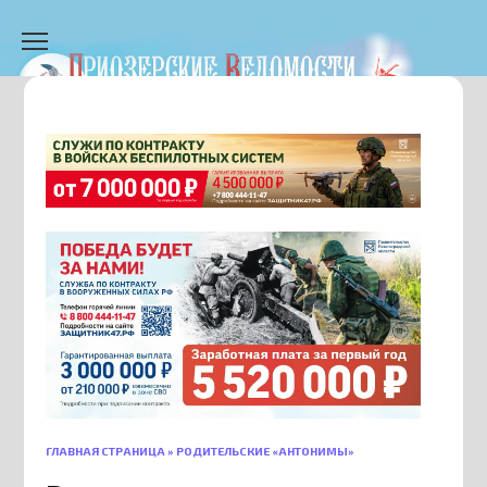
Перейти
к
содержанию
ГЛАВНАЯ СТРАНИЦА
»
РОДИТЕЛЬСКИЕ «АНТОНИМЫ»