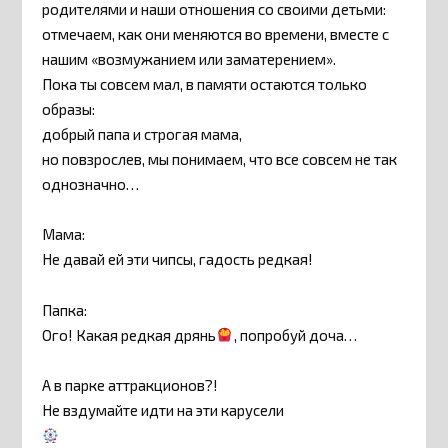
родителями и наши отношения со своими детьми:
отмечаем, как они меняются во времени, вместе с
нашим «возмужанием или заматерением».
Пока ты совсем мал, в памяти остаются только
образы:
добрый папа и строгая мама,
но повзрослев, мы понимаем, что все совсем не так
однозначно…
Мама:
Не давай ей эти чипсы, гадость редкая!
Папка:
Ого! Какая редкая дрянь
, попробуй доча…
А в парке аттракционов?!
Не вздумайте идти на эти карусели