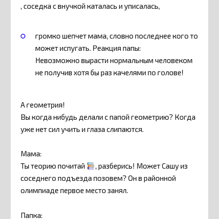
, соседка с внучкой каталась и уписалась,
громко шепчет мама, словно последнее кого то
может испугать. Реакция папы:
Невозможно вырасти нормальным человеком
не получив хотя бы раз качелями по голове!
А геометрия!
Вы когда нибудь делали с папой геометрию? Когда
уже нет сил учить и глаза слипаются.
Мама:
Ты теорию почитай
, разберись! Может Сашу из
соседнего подъезда позовем? Он в районной
олимпиаде первое место занял.
Папка: