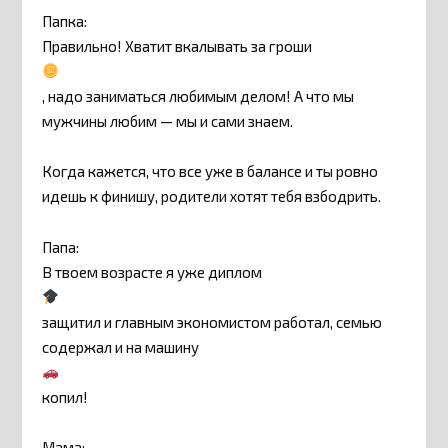
Папка:
Правильно! Хватит вкалывать за гроши
, надо заниматься любимым делом! А что мы
мужчины любим — мы и сами знаем.
Когда кажется, что все уже в балансе и ты ровно
идешь к финишу, родители хотят тебя взбодрить.
Папа:
В твоем возрасте я уже диплом
защитил и главным экономистом работал, семью
содержал и на машину
копил!
Мама: