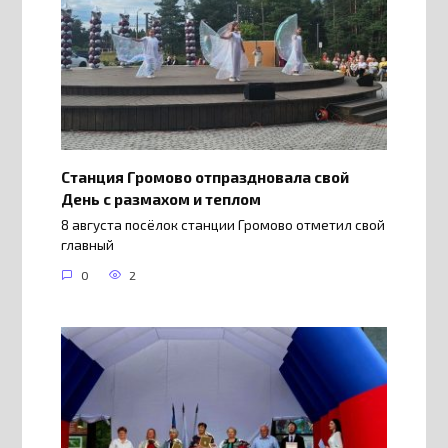
Станция Громово отпраздновала свой
День с размахом и теплом
8 августа посёлок станции Громово отметил свой
главный
0
2