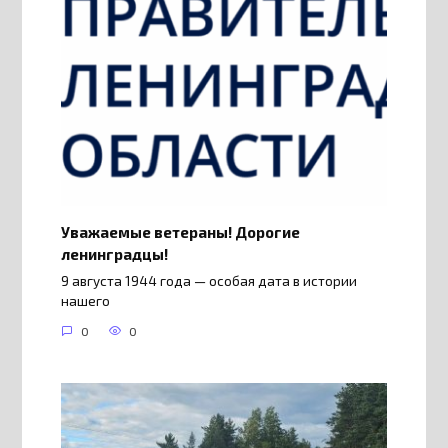
Уважаемые ветераны! Дорогие
ленинградцы!
9 августа 1944 года — особая дата в истории
нашего
0
0