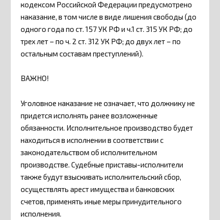
кодексом Российской Федерации предусмотрено
наказание, в том числе в виде лишения свободы (до
одного года по ст. 157 УК РФ и ч.1 ст. 315 УК РФ; до
трех лет – по ч. 2 ст. 312 УК РФ; до двух лет – по
остальным составам преступлений).
ВАЖНО!
Уголовное наказание не означает, что должнику не
придется исполнять ранее возложенные
обязанности. Исполнительное производство будет
находиться в исполнении в соответствии с
законодательством об исполнительном
производстве. Судебные приставы-исполнители
также будут взыскивать исполнительский сбор,
осуществлять арест имущества и банковских
счетов, применять иные меры принудительного
исполнения.