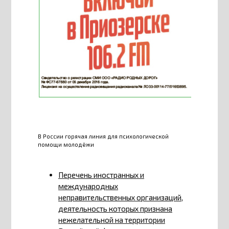
В России горячая линия для психологической
помощи молодёжи
Перечень иностранных и
международных
неправительственных организаций,
деятельность которых признана
нежелательной на территории