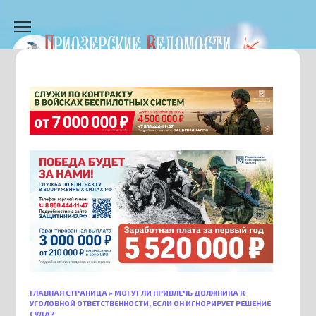
Перейти
к
содержанию
ГЛАВНАЯ СТРАНИЦА
»
МОГУТ ЛИ ПРИВЛЕЧЬ ДОЛЖНИКА К
УГОЛОВНОЙ ОТВЕТСТВЕННОСТИ, ЕСЛИ ОН ИГНОРИРУЕТ РЕШЕНИЕ
СУДА?