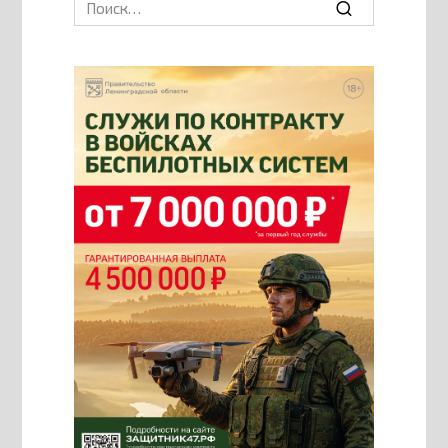
Search
for: