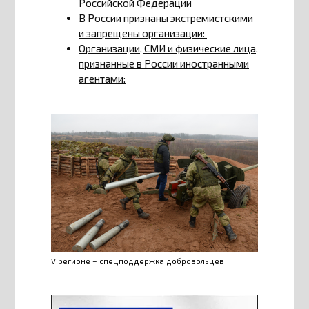
Российской Федерации
В России признаны экстремистскими
и запрещены организации:
Организации, СМИ и физические лица,
признанные в России иностранными
агентами:
V регионе – спецподдержка добровольцев