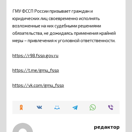
ГМУ ФССП России призывает граждан и
юридических лиц своевременно исполнять
возложенные на них судебными решениями
обязательства, не дожидаясь применения крайней
меры – привлечения к уголовной ответственности.
https://r98.fssp.gov.ru
https://t.me/gmu_fssp
https://vk.com/gmu_fssp
редактор