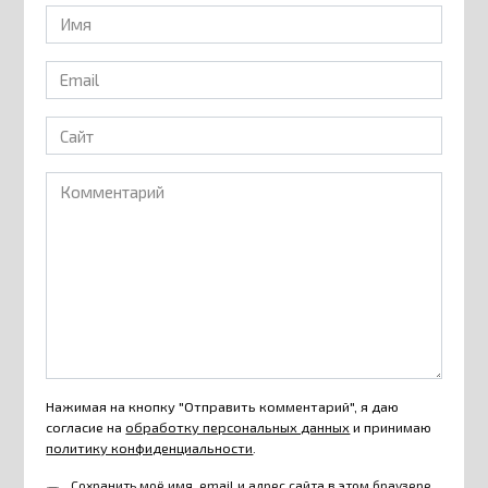
Имя
*
Email
*
Сайт
Комментарий
Нажимая на кнопку "Отправить комментарий", я даю
согласие на
обработку персональных данных
и принимаю
политику конфиденциальности
.
Сохранить моё имя, email и адрес сайта в этом браузере