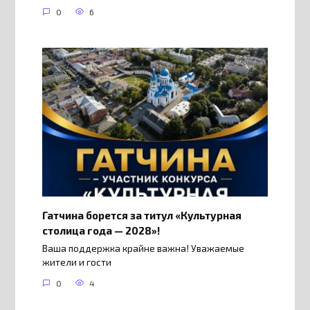
0
6
Гатчина борется за титул «Культурная
столица года — 2028»!
Ваша поддержка крайне важна! Уважаемые
жители и гости
0
4