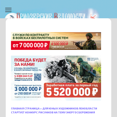
Перейти
к
содержанию
ГЛАВНАЯ СТРАНИЦА
»
ДЛЯ ЮНЫХ ХУДОЖНИКОВ ЛЕНОБЛАСТИ
СТАРТУЕТ КОНКУРС РИСУНКОВ НА ТЕМУ ЭНЕРГОСБЕРЕЖЕНИЯ