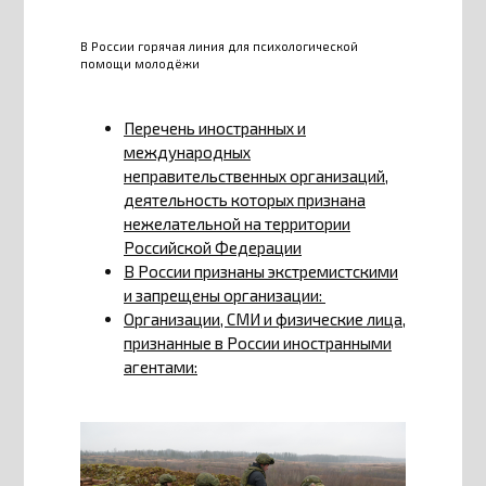
В России горячая линия для психологической
помощи молодёжи
Перечень иностранных и
международных
неправительственных организаций,
деятельность которых признана
нежелательной на территории
Российской Федерации
В России признаны экстремистскими
и запрещены организации:
Организации, СМИ и физические лица,
признанные в России иностранными
агентами: