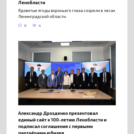
Ленобласти
Ядовитые ягоды вороньего глаза созрели в лесах
Ленинградской области.
0
4
Александр Дрозденко презентовал
единый сайт к 100-летию Ленобласти и
подписал соглашения с первыми
партнёрами юбилея