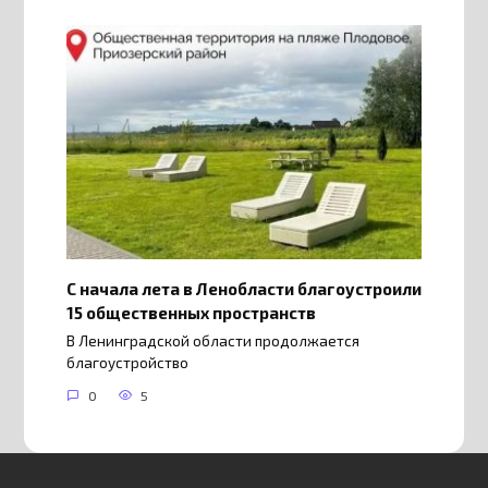
С начала лета в Ленобласти благоустроили
15 общественных пространств
В Ленинградской области продолжается
благоустройство
0
5