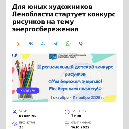
Для юных художников
Ленобласти стартует конкурс
рисунков на тему
энергосбережения
КУЛЬТУРА
АВТОР
НА ЧТЕНИЕ
редактор
1 мин
ПРОСМОТРОВ
ОПУБЛИКОВАНО
23
14.10.2025