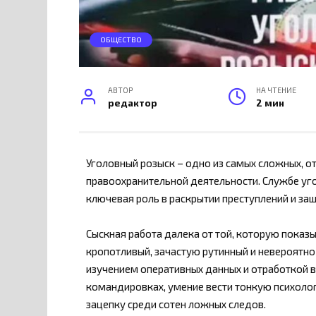
ОБЩЕСТВО
АВТОР
НА ЧТЕНИЕ
редактор
2 мин
Уголовный розыск – одно из самых сложных, о
правоохранительной деятельности. Службе угол
ключевая роль в раскрытии преступлений и за
Сыскная работа далека от той, которую показы
кропотливый, зачастую рутинный и невероятно
изучением оперативных данных и отработкой в
командировках, умение вести тонкую психоло
зацепку среди сотен ложных следов.