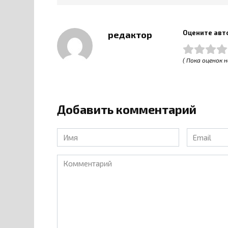
Оцените авт
редактор
( Пока оценок н
Добавить комментарий
Имя
Email
*
*
Комментарий