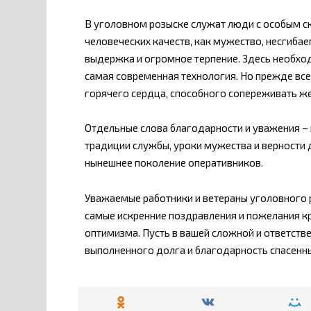
В уголовном розыске служат люди с особым ск
человеческих качеств, как мужество, несгибае
выдержка и огромное терпение. Здесь необход
самая современная технология. Но прежде все
горячего сердца, способного сопереживать ж
Отдельные слова благодарности и уважения – 
традиции службы, уроки мужества и верности 
нынешнее поколение оперативников.
Уважаемые работники и ветераны уголовного 
самые искренние поздравления и пожелания кр
оптимизма. Пусть в вашей сложной и ответстве
выполненного долга и благодарность спасенн