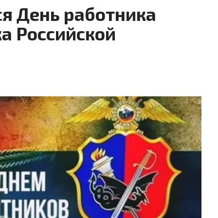
ся День работника
ка Российской