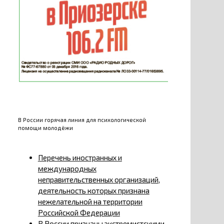
В России горячая линия для психологической
помощи молодёжи
Перечень иностранных и
международных
неправительственных организаций,
деятельность которых признана
нежелательной на территории
Российской Федерации
В России признаны экстремистскими