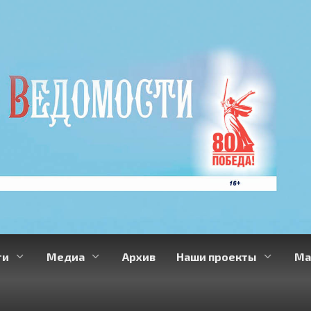
ти
Медиа
Архив
Наши проекты
Ма