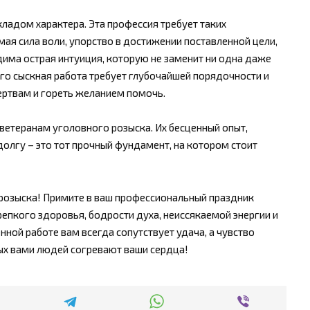
ладом характера. Эта профессия требует таких
мая сила воли, упорство в достижении поставленной цели,
има острая интуиция, которую не заменит ни одна даже
го сыскная работа требует глубочайшей порядочности и
ертвам и гореть желанием помочь.
ветеранам уголовного розыска. Их бесценный опыт,
долгу – это тот прочный фундамент, на котором стоит
розыска! Примите в ваш профессиональный праздник
епкого здоровья, бодрости духа, неиссякаемой энергии и
нной работе вам всегда сопутствует удача, а чувство
ых вами людей согревают ваши сердца!