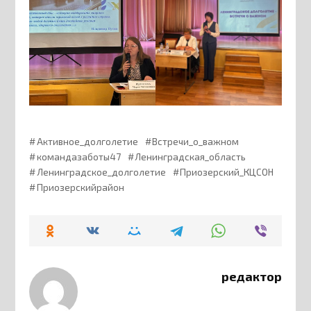
Активное_долголетие
Встречи_о_важном
командазаботы47
Ленинградская_область
Ленинградское_долголетие
Приозерский_КЦСОН
Приозерскийрайон
редактор