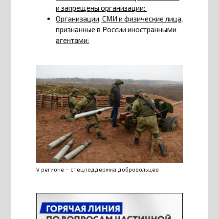
и запрещены организации:
Организации, СМИ и физические лица,
признанные в России иностранными
агентами:
V регионе – спецподдержка добровольцев