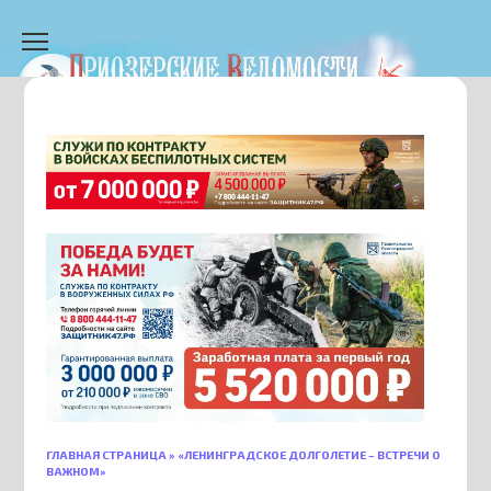
Перейти
к
содержанию
ГЛАВНАЯ СТРАНИЦА
»
«ЛЕНИНГРАДСКОЕ ДОЛГОЛЕТИЕ – ВСТРЕЧИ О
ВАЖНОМ»