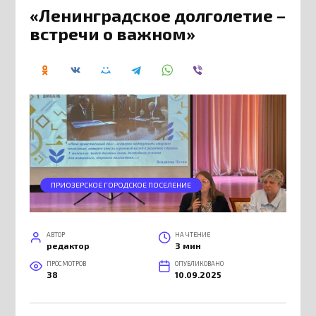
«Ленинградское долголетие –
встречи о важном»
ПРИОЗЕРСКОЕ ГОРОДСКОЕ ПОСЕЛЕНИЕ
АВТОР
НА ЧТЕНИЕ
редактор
3 мин
ПРОСМОТРОВ
ОПУБЛИКОВАНО
38
10.09.2025