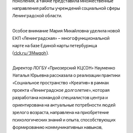
поколения, а также представила множественные
направления работы учреждений социальной сферы
Ленинградской области.
Особое внимание Мария Михайловна уделила новой
ЕКП «Ленинградская» – многофункциональной
карте на базе Единой карты петербуржца
(
clck.ru/3Mwqoh
).
Директор ЛОГБУ «Приозерский КЦСОН» Науменко
Наталья Юрьевна рассказала о реализации практики
«Социальное пространство «Креатив» в рамках
проекта «Ленинградское долголетие», которая
разработана командой специалистов центра и
ориентирована на актуальные потребности людей
зрелого возраста, направлена на приобретение
психологических знаний и опыта, способствующих
формированию коммуникативных навыков,