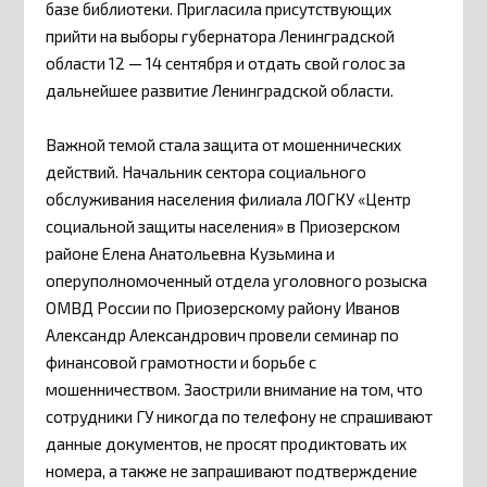
базе библиотеки. Пригласила присутствующих
прийти на выборы губернатора Ленинградской
области 12 — 14 сентября и отдать свой голос за
дальнейшее развитие Ленинградской области.
Важной темой стала защита от мошеннических
действий. Начальник сектора социального
обслуживания населения филиала ЛОГКУ «Центр
социальной защиты населения» в Приозерском
районе Елена Анатольевна Кузьмина и
оперуполномоченный отдела уголовного розыска
ОМВД России по Приозерскому району Иванов
Александр Александрович провели семинар по
финансовой грамотности и борьбе с
мошенничеством. Заострили внимание на том, что
сотрудники ГУ никогда по телефону не спрашивают
данные документов, не просят продиктовать их
номера, а также не запрашивают подтверждение