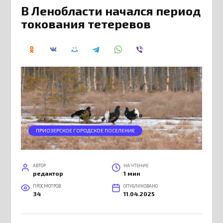
В Ленобласти начался период
токования тетеревов
ПРИОЗЕРСКОЕ ГОРОДСКОЕ ПОСЕЛЕНИЕ
АВТОР
НА ЧТЕНИЕ
редактор
1 мин
ПРОСМОТРОВ
ОПУБЛИКОВАНО
34
11.04.2025