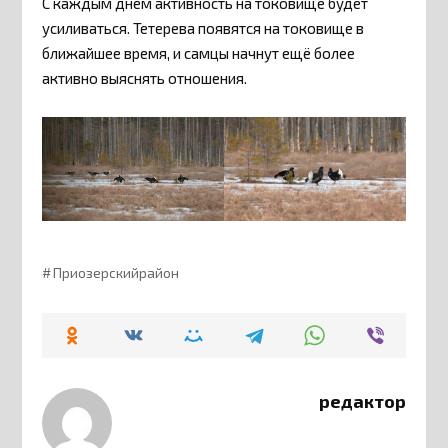
С каждым днём активность на токовище будет
усиливаться. Тетерева появятся на токовище в
ближайшее время, и самцы начнут ещё более
активно выяснять отношения.
Приозерскийрайон
редактор