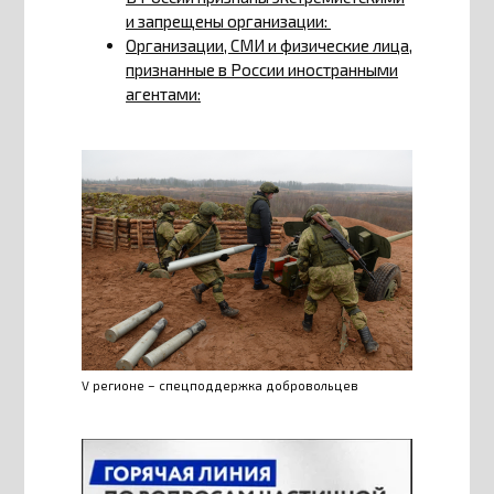
и запрещены организации:
Организации, СМИ и физические лица,
признанные в России иностранными
агентами:
V регионе – спецподдержка добровольцев