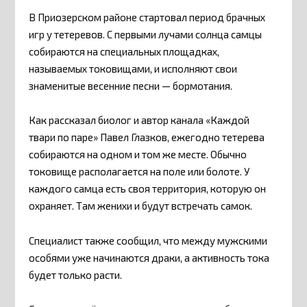
В Приозерском районе стартовал период брачных
игр у тетеревов. С первыми лучами солнца самцы
собираются на специальных площадках,
называемых токовищами, и исполняют свои
знаменитые весенние песни — бормотания.
Как рассказал биолог и автор канала «Каждой
твари по паре» Павел Глазков, ежегодно тетерева
собираются на одном и том же месте. Обычно
токовище располагается на поле или болоте. У
каждого самца есть своя территория, которую он
охраняет. Там женихи и будут встречать самок.
Специалист также сообщил, что между мужскими
особями уже начинаются драки, а активность тока
будет только расти.