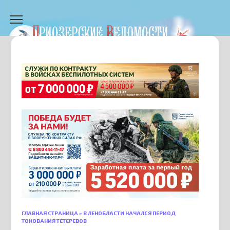
Перейти
к
содержанию
ГЛАВНАЯ СТРАНИЦА
»
В ЛЕНОБЛАСТИ НАЧАЛСЯ ПЕРИОД
ТОКОВАНИЯ ТЕТЕРЕВОВ