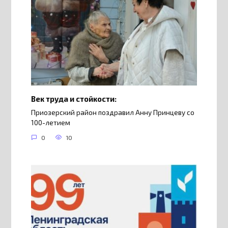
Век труда и стойкости:
Приозерский район поздравил Анну Принцеву со
100-летием
0
10