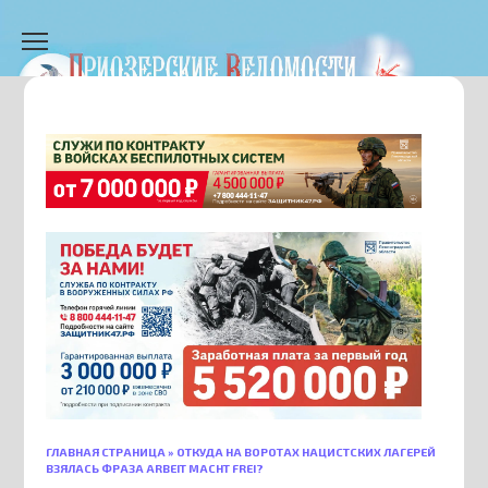
Перейти
к
содержанию
ГЛАВНАЯ СТРАНИЦА
»
ОТКУДА НА ВОРОТАХ НАЦИСТСКИХ ЛАГЕРЕЙ
ВЗЯЛАСЬ ФРАЗА ARBEIT MACHT FREI?