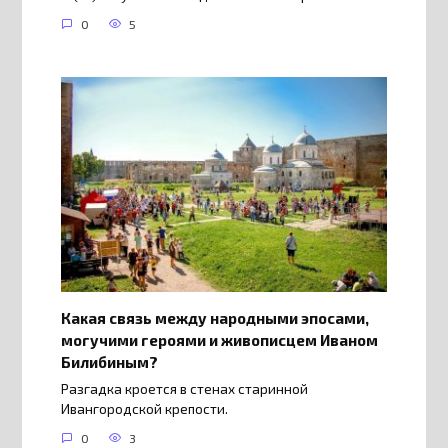
0
5
Какая связь между народными эпосами,
могучими героями и живописцем Иваном
Билибиным?
Разгадка кроется в стенах старинной
Ивангородской крепости.
0
3