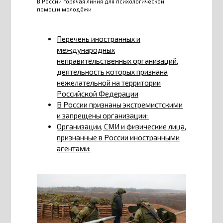
В России горячая линия для психологической
помощи молодёжи
Перечень иностранных и
международных
неправительственных организаций,
деятельность которых признана
нежелательной на территории
Российской Федерации
В России признаны экстремистскими
и запрещены организации:
Организации, СМИ и физические лица,
признанные в России иностранными
агентами: