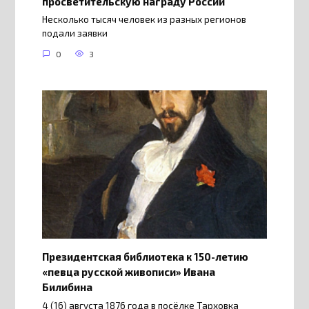
просветительскую награду России
Несколько тысяч человек из разных регионов
подали заявки
0
3
Президентская библиотека к 150-летию
«певца русской живописи» Ивана
Билибина
4 (16) августа 1876 года в посёлке Тарховка