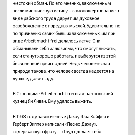
жестокий обман. По его мнению, заключённым
несли мистическую истину – самопожертвование в
виде рабского труда дарует им духовное
освобождение от вредных мыслей. Удивительно, но,
по признанию самих бывших заключённых, им при
виде Arbeit macht frei делалось легче. Они
обманывали себя иллюзиями, что смогут выжить,
если станут хорошо работать, и выберутся из этой
бесконечной преисподней. Ведь человеческая
природа такова, что человек всегда надеется на
лучшее, даже в аду.
В Освенциме Arbeit macht frei выковал польский
кузнец Ян Ливач. Ему удалось выжить.
В 1938 году заключённые Дахау Юра Зойфер и
Герберт Зиппер написали «Песню Дахау»,
содержавшую фразу – «Труд сделает тебя