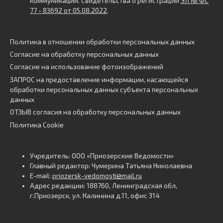
коммуникаций. Свидетельства о регистрации
ЭЛ № ФС
77 - 83692 от 05.08.2022
.
Политика в отношении обработки персональных данных
Согласие на обработку персональных данных
Согласие на использование фотоизображений
ЗАПРОС на предоставление информации, касающейся
обработки персональных данных субъекта персональных
данных
ОТЗЫВ согласия на обработку персональных данных
Политика Cookie
Учредитель: ООО «Приозерские Ведомости»
Главный редактор: Чумерина Татьяна Николаевна
E-mail:
priozersk-vedomosti@mail.ru
Адрес редакции: 188760, Ленинградская обл,
г.Приозерск, ул. Калинина д.11, офис 314