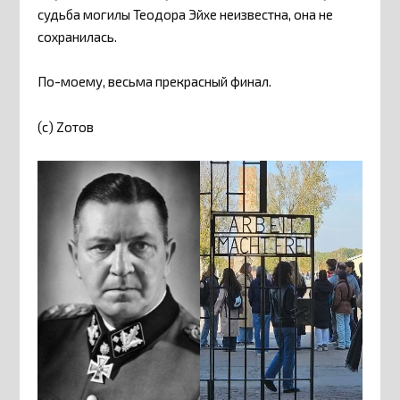
судьба могилы Теодора Эйхе неизвестна, она не
сохранилась.
По-моему, весьма прекрасный финал.
(с) Zотов