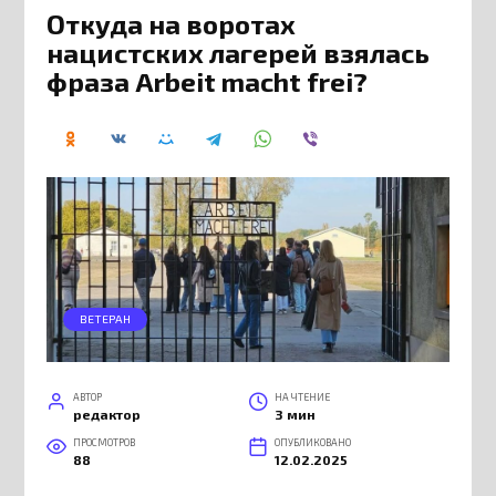
Откуда на воротах
нацистских лагерей взялась
фраза Arbeit macht frei?
ВЕТЕРАН
АВТОР
НА ЧТЕНИЕ
редактор
3 мин
ПРОСМОТРОВ
ОПУБЛИКОВАНО
88
12.02.2025