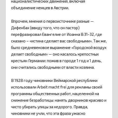
националистических движений, включая
объединение немцев в Австрии.
Впрочем, мнения о первоисточнике разные —
Дифенбах (ввиду того, что он пастор)
перефразировал Евангелие от Иоанна 8:31-32, где
сказано – «истина сделает вас свободными». Так же,
было средневековое выражение «Городской воздух
делает свободным» — оно касалось крепостных
крестьян Германии: пожив в городе 1 год и 1 день,
они считались свободными от власти хозяина.
В 1928 году чиновники Веймарской республики
использовали Arbeit macht frei для рекламы своей
программы общественных работ, нацеленной на
снижение безработицы: нанять дворников красиво и
чисто убирать улицы за недорого. Правда,
чиновники не учли, что эта фраза ужасно