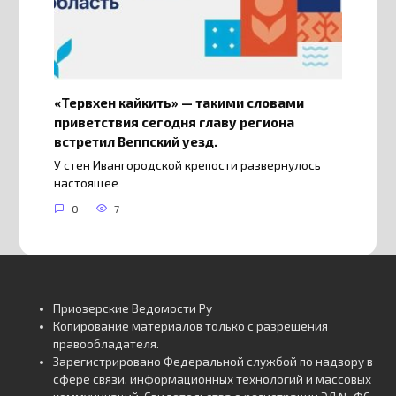
«Тервхен кайкить» — такими словами
приветствия сегодня главу региона
встретил Веппский уезд.
У стен Ивангородской крепости развернулось
настоящее
0
7
Приозерские Ведомости Ру
Копирование материалов только с разрешения
правообладателя.
Зарегистрировано Федеральной службой по надзору в
сфере связи, информационных технологий и массовых