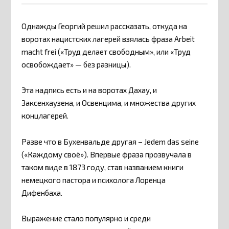
Однажды Георгий решил рассказать, откуда на
воротах нацистских лагерей взялась фраза Arbeit
macht frei («Труд делает свободным», или «Труд
освобождает» — без разницы).
Эта надпись есть и на воротах Дахау, и
Заксенхаузена, и Освенцима, и множества других
концлагерей.
Разве что в Бухенвальде другая – Jedem das seine
(«Каждому своё»). Впервые фраза прозвучала в
таком виде в 1873 году, став названием книги
немецкого пастора и психолога Лоренца
Дифенбаха.
Выражение стало популярно и среди