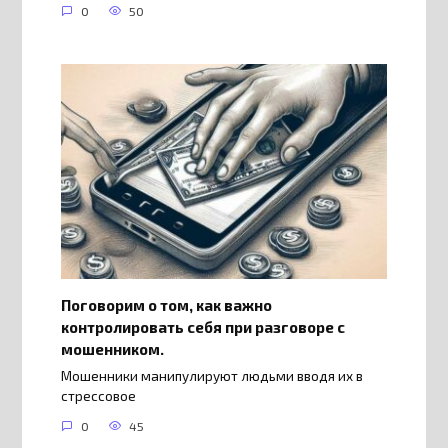
0
50
Поговорим о том, как важно
контролировать себя при разговоре с
мошенником.
Мошенники манипулируют людьми вводя их в
стрессовое
0
45