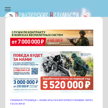
Перейти
к
содержанию
ГЛАВНАЯ СТРАНИЦА
»
ЗАПИСАТЬСЯ К НОТАРИУСУ МОЖНО ЧЕРЕЗ
ГОСУСЛУГИ