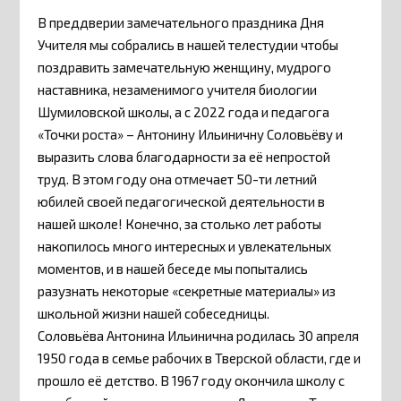
В преддверии замечательного праздника Дня
Учителя мы собрались в нашей телестудии чтобы
поздравить замечательную женщину, мудрого
наставника, незаменимого учителя биологии
Шумиловской школы, а с 2022 года и педагога
«Точки роста» – Антонину Ильиничну Соловьёву и
выразить слова благодарности за её непростой
труд. В этом году она отмечает 50-ти летний
юбилей своей педагогической деятельности в
нашей школе! Конечно, за столько лет работы
накопилось много интересных и увлекательных
моментов, и в нашей беседе мы попытались
разузнать некоторые «секретные материалы» из
школьной жизни нашей собеседницы.
Соловьёва Антонина Ильинична родилась 30 апреля
1950 года в семье рабочих в Тверской области, где и
прошло её детство. В 1967 году окончила школу с