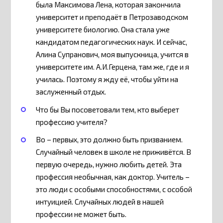
была Максимова Лена, которая закончила
университет и преподаёт в Петрозаводском
университете биологию. Она стала уже
кандидатом педагогических наук. И сейчас,
Алина Супранович, моя выпускница, учится в
университете им. А.И.Герцена, там же, где и я
училась. Поэтому я жду её, чтобы уйти на
заслуженный отдых.
Что бы Вы посоветовали тем, кто выберет
профессию учителя?
Во – первых, это должно быть призванием.
Случайный человек в школе не приживётся. В
первую очередь, нужно любить детей. Эта
профессия необычная, как доктор. Учитель –
это люди с особыми способностями, с особой
интуицией. Случайных людей в нашей
профессии не может быть.