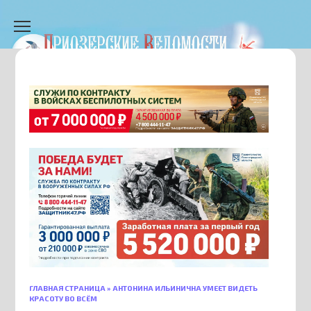
Перейти
к
содержанию
ГЛАВНАЯ СТРАНИЦА
»
АНТОНИНА ИЛЬИНИЧНА УМЕЕТ ВИДЕТЬ
КРАСОТУ ВО ВСЁМ