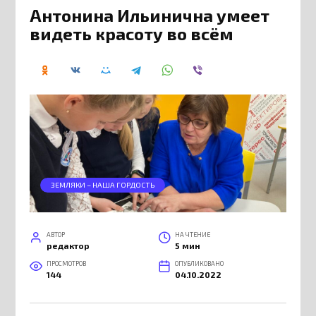
Антонина Ильинична умеет
видеть красоту во всём
ЗЕМЛЯКИ – НАША ГОРДОСТЬ
АВТОР
НА ЧТЕНИЕ
редактор
5 мин
ПРОСМОТРОВ
ОПУБЛИКОВАНО
144
04.10.2022