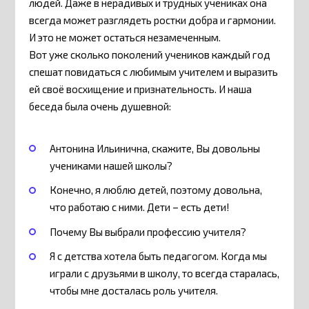
людей. Даже в нерадивых и трудных учениках она
всегда может разглядеть ростки добра и гармонии.
И это не может остаться незамеченным.
Вот уже сколько поколений учеников каждый год
спешат повидаться с любимым учителем и выразить
ей своё восхищение и признательность. И наша
беседа была очень душевной:
Антонина Ильинична, скажите, Вы довольны
учениками нашей школы?
Конечно, я люблю детей, поэтому довольна,
что работаю с ними. Дети – есть дети!
Почему Вы выбрали профессию учителя?
Я с детства хотела быть педагогом. Когда мы
играли с друзьями в школу, то всегда старалась,
чтобы мне досталась роль учителя.