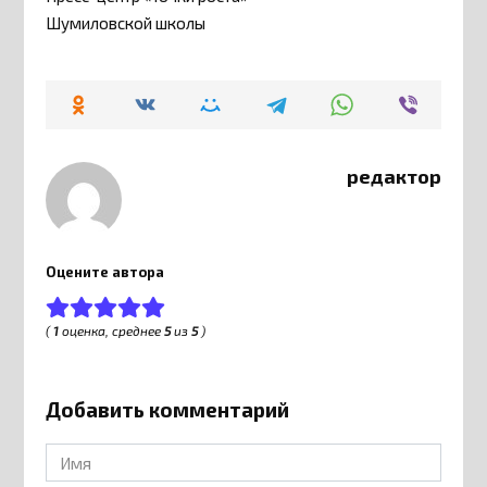
Шумиловской школы
редактор
Оцените автора
(
1
оценка, среднее
5
из
5
)
Добавить комментарий
Имя
*