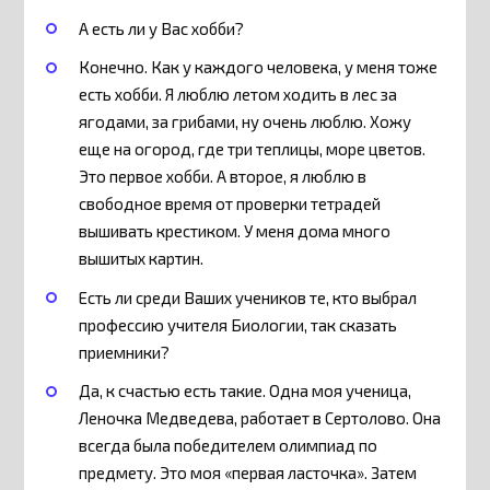
А есть ли у Вас хобби?
Конечно. Как у каждого человека, у меня тоже
есть хобби. Я люблю летом ходить в лес за
ягодами, за грибами, ну очень люблю. Хожу
еще на огород, где три теплицы, море цветов.
Это первое хобби. А второе, я люблю в
свободное время от проверки тетрадей
вышивать крестиком. У меня дома много
вышитых картин.
Есть ли среди Ваших учеников те, кто выбрал
профессию учителя Биологии, так сказать
приемники?
Да, к счастью есть такие. Одна моя ученица,
Леночка Медведева, работает в Сертолово. Она
всегда была победителем олимпиад по
предмету. Это моя «первая ласточка». Затем