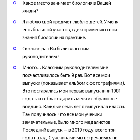
Какое место занимает биология в Вашей
жизни?
Я люблю свой предмет, люблю детей. У меня
есть большой участок, где я применяю свои
знания биологии на практике.
Сколько раз Вы были классным
руководителем?
Много… Классным руководителем мне
посчастливилось быть 9 раз. Вот все мои
выпуски (показывает альбом с фотографиями).
Это постарались мои первые выпускники 1981
года так отблагодарить меня и собрали все
воедино. Каждые семь лет я выпускала классы.
Так получилось, что все мои ученики
замечательные, было много медалистов.
Последний выпуск — в 2019 году, всего три
года назад. С учениками мы встречаемся не