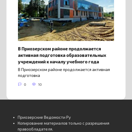
В Приозерском районе продолжается
активная подготовка образовательных
учреждений к началу учебного года
В Приозерском районе продолжается активная
подготовка
0
10
Приозерские Ведомости Ру
Копирование материалов только с разрешения
правообладателя.