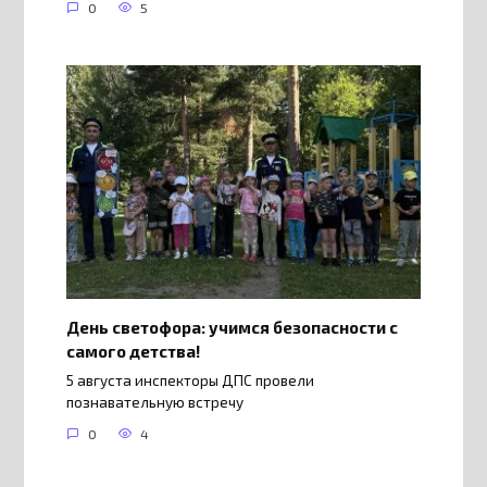
0
5
День светофора: учимся безопасности с
самого детства!
5 августа инспекторы ДПС провели
познавательную встречу
0
4