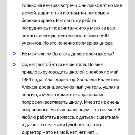
только на вечерах встречи. Они приходят ко мне
домой, дарят стихи и открытки, которые я
бережно храню. В этом году ребята
потрудились и подсчитали, что у меня за всю
педагогическую деятельность было 1800
учеников. Но это конечно примерная цифра.
Не мечтали ли Вы стать директором школы?
Ой, нет, вот об этом не мечтала. Но мне
пришлось руководить школой с ноября по май
1984 года. У нас директор, Яковлева Валентина
Александровна, заслуженный учитель, ушла на
пенсию, а меня в комитете образования
попросили возглавить школу. Мне это не очень
понравилось. Быть управленцем – это не моё. Я
люблю работать в классе, с детьми, с цветками
и даже со скелетами (улыбается), а вот
директор – это не моё, нет, нет, нет…