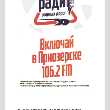
В России горячая линия для психологической