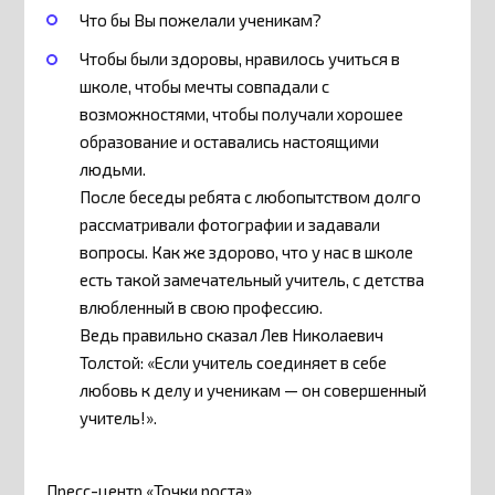
Что бы Вы пожелали ученикам?
Чтобы были здоровы, нравилось учиться в
школе, чтобы мечты совпадали с
возможностями, чтобы получали хорошее
образование и оставались настоящими
людьми.
После беседы ребята с любопытством долго
рассматривали фотографии и задавали
вопросы. Как же здорово, что у нас в школе
есть такой замечательный учитель, с детства
влюбленный в свою профессию.
Ведь правильно сказал Лев Николаевич
Толстой: «Если учитель соединяет в себе
любовь к делу и ученикам — он совершенный
учитель!».
Пресс-центр «Точки роста»