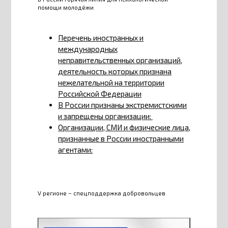
помощи молодёжи
Перечень иностранных и
международных
неправительственных организаций,
деятельность которых признана
нежелательной на территории
Российской Федерации
В России признаны экстремистскими
и запрещены организации:
Организации, СМИ и физические лица,
признанные в России иностранными
агентами:
V регионе – спецподдержка добровольцев