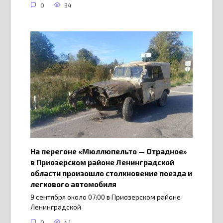
0
34
На перегоне «Мюллюпельто — Отрадное»
в Приозерском районе Ленинградской
области произошло столкновение поезда и
легкового автомобиля
9 сентября около 07:00 в Приозерском районе
Ленинградской
0
41