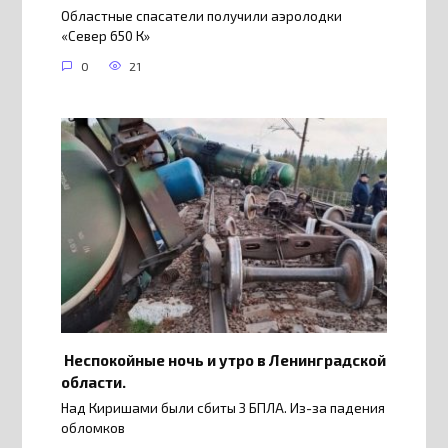
Областные спасатели получили аэролодки
«Север 650 К»
0
21
Неспокойные ночь и утро в Ленинградской
области.
Над Киришами были сбиты 3 БПЛА. Из-за падения
обломков