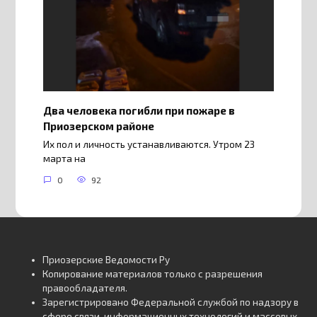
Два человека погибли при пожаре в
Приозерском районе
Их пол и личность устанавливаются. Утром 23
марта на
0
92
Приозерские Ведомости Ру
Копирование материалов только с разрешения
правообладателя.
Зарегистрировано Федеральной службой по надзору в
сфере связи, информационных технологий и массовых