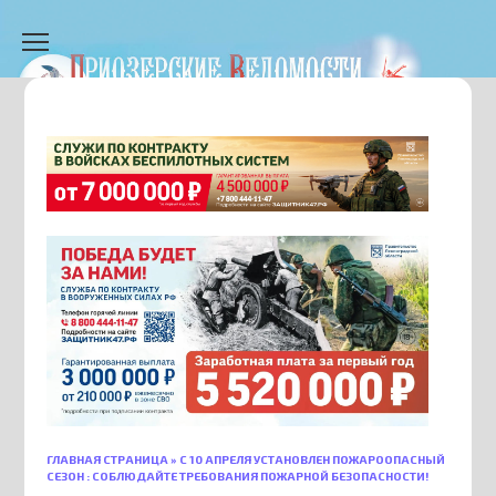
Перейти
к
содержанию
ГЛАВНАЯ СТРАНИЦА
»
С 10 АПРЕЛЯ УСТАНОВЛЕН ПОЖАРООПАСНЫЙ
СЕЗОН : СОБЛЮДАЙТЕ ТРЕБОВАНИЯ ПОЖАРНОЙ БЕЗОПАСНОСТИ!