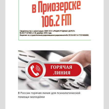
В России горячая линия для психологической
помощи молодёжи