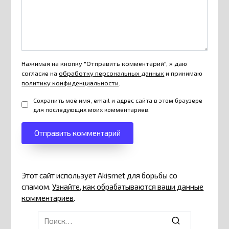
Нажимая на кнопку "Отправить комментарий", я даю
согласие на
обработку персональных данных
и принимаю
политику конфиденциальности
.
Сохранить моё имя, email и адрес сайта в этом браузере
для последующих моих комментариев.
Этот сайт использует Akismet для борьбы со
спамом.
Узнайте, как обрабатываются ваши данные
комментариев
.
Search
for: