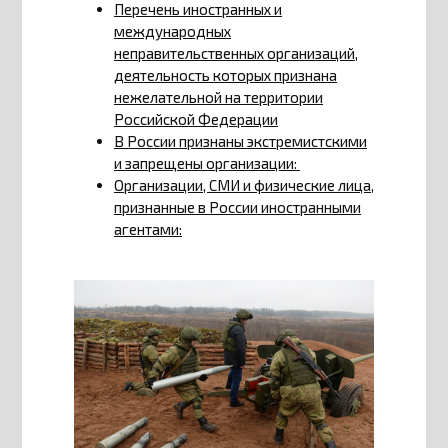
Перечень иностранных и
международных
неправительственных организаций,
деятельность которых признана
нежелательной на территории
Российской Федерации
В России признаны экстремистскими
и запрещены организации:
Организации, СМИ и физические лица,
признанные в России иностранными
агентами: