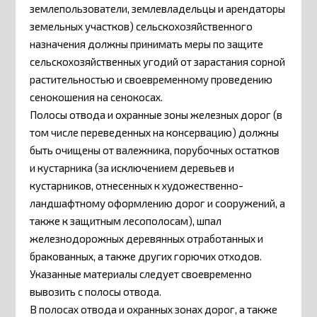
землепользователи, землевладельцы и арендаторы
земельных участков) сельскохозяйственного
назначения должны принимать меры по защите
сельскохозяйственных угодий от зарастания сорной
растительностью и своевременному проведению
сенокошения на сенокосах.
Полосы отвода и охранные зоны железных дорог (в
том числе переведенных на консервацию) должны
быть очищены от валежника, порубочных остатков
и кустарника (за исключением деревьев и
кустарников, отнесенных к художественно-
ландшафтному оформлению дорог и сооружений, а
также к защитным лесополосам), шпал
железнодорожных деревянных отработанных и
бракованных, а также других горючих отходов.
Указанные материалы следует своевременно
вывозить с полосы отвода.
В полосах отвода и охранных зонах дорог, а также