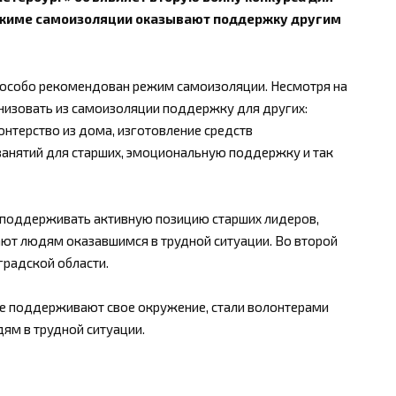
ежиме самоизоляции оказывают поддержку другим
 особо рекомендован режим самоизоляции. Несмотря на
низовать из самоизоляции поддержку для других:
нтерство из дома, изготовление средств
анятий для старших, эмоциональную поддержку и так
поддерживать активную позицию старших лидеров,
ют людям оказавшимся в трудной ситуации. Во второй
градской области.
е поддерживают свое окружение, стали волонтерами
ям в трудной ситуации.