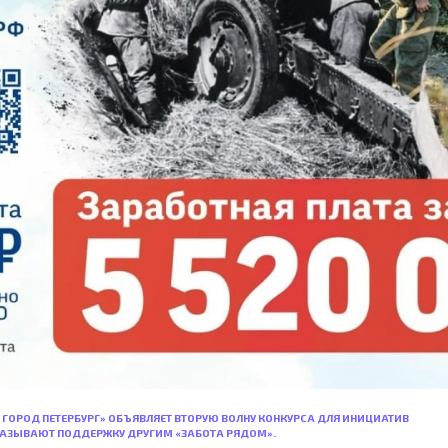
ОРОД ПЕТЕРБУРГ» ОБЪЯВЛЯЕТ ВТОРУЮ ВОЛНУ КОНКУРСА ДЛЯ ИНИЦИАТИВ
КАЗЫВАЮТ ПОДДЕРЖКУ ДРУГИМ «ЗАБОТА РЯДОМ».