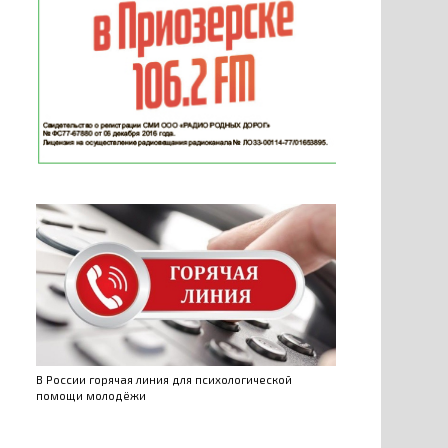
В России горячая линия для психологической
помощи молодёжи