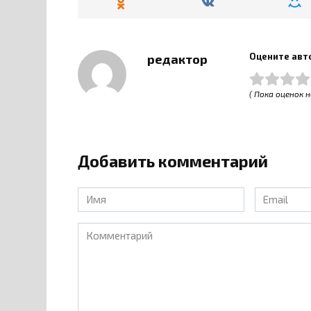
Оцените авт
редактор
( Пока оценок н
Добавить комментарий
Имя
Email
*
*
Комментарий