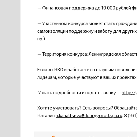
— Финансовая поддержка до 10 000 рублей ф
— Участником конкурса может стать гражданин
самоизоляции поддержку и заботу для других 
пр.)
— Территория конкурса: Ленинградская област
Если вы НКО и работаете со старшим поколени
лидерам, которые участвуют в ваших проектах
Узнать подробности и подать заявку —
http:/
Хотите участвовать? Есть вопросы? Обращайте
Наталия
n.kanaltseva@dobrygorod.spb.ru
, 8 (93