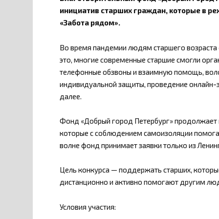
инициатив старших граждан, которые в р
«Забота рядом».
Во время пандемии людям старшего возраста
это, многие современные старшие смогли орга
телефонные обзвоны и взаимную помощь, воло
индивидуальной защиты, проведение онлайн-з
далее.
Фонд «Добрый город Петербург» продолжает 
которые с соблюдением самоизоляции помога
волне фонд принимает заявки только из Ленин
Цель конкурса — поддержать старших, которы
дистанционно и активно помогают другим люд
Условия участия: