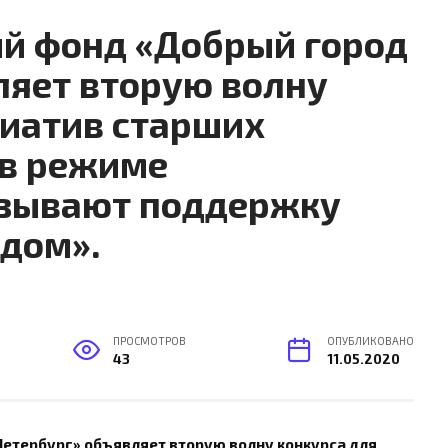
й фонд «Добрый город
ляет вторую волну
циатив старших
 в режиме
азывают поддержку
ядом».
ПРОСМОТРОВ
ОПУБЛИКОВАНО
43
11.05.2020
етербург» объявляет вторую волну конкурса для