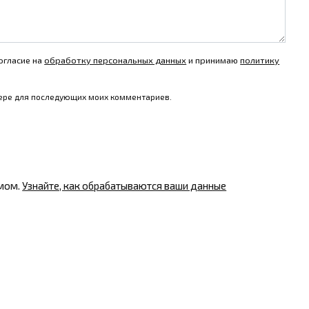
огласие на
обработку персональных данных
и принимаю
политику
узере для последующих моих комментариев.
амом.
Узнайте, как обрабатываются ваши данные