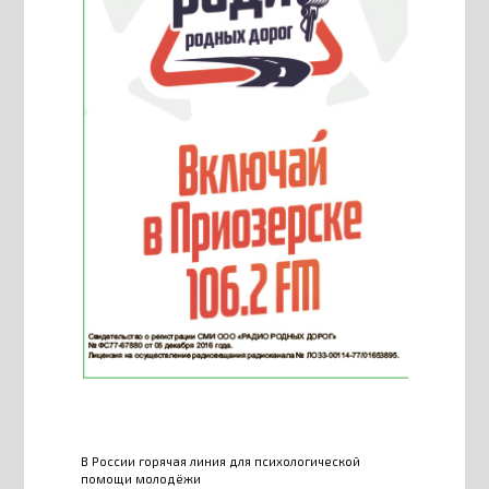
В России горячая линия для психологической
помощи молодёжи