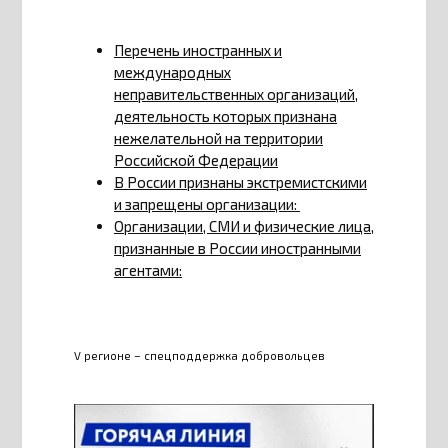
Перечень иностранных и
международных
неправительственных организаций,
деятельность которых признана
нежелательной на территории
Российской Федерации
В России признаны экстремистскими
и запрещены организации:
Организации, СМИ и физические лица,
признанные в России иностранными
агентами:
V регионе – спецподдержка добровольцев