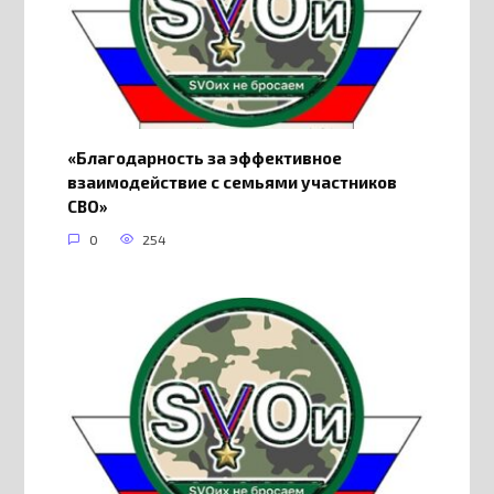
«Благодарность за эффективное
взаимодействие с семьями участников
СВО»
0
254