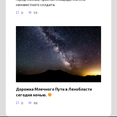
неизвестного солдата.
0
59
Дорожка Млечного Пути в Ленобласти
сегодня ночью.
0
86