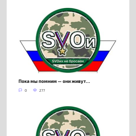
Пока мы помним — они живут…
0
277