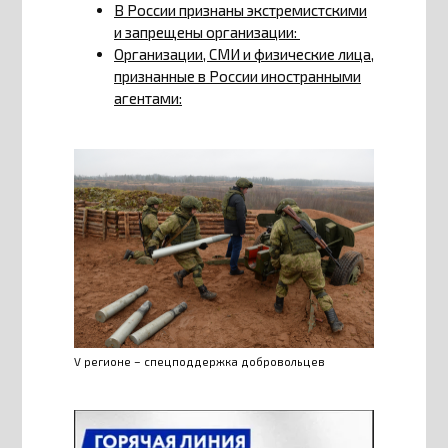
В России признаны экстремистскими
и запрещены организации:
Организации, СМИ и физические лица,
признанные в России иностранными
агентами:
V регионе – спецподдержка добровольцев