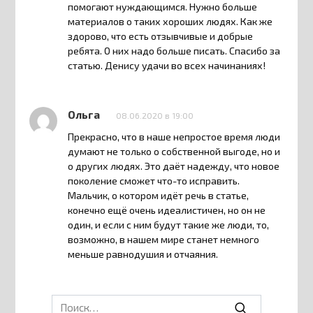
помогают нуждающимся. Нужно больше
материалов о таких хороших людях. Как же
здорово, что есть отзывчивые и добрые
ребята. О них надо больше писать. Спасибо за
статью. Денису удачи во всех начинаниях!
Ольга
08.06.2020 в 19:00
Прекрасно, что в наше непростое время люди
думают не только о собственной выгоде, но и
о других людях. Это даёт надежду, что новое
поколение сможет что-то исправить.
Мальчик, о котором идёт речь в статье,
конечно ещё очень идеалистичен, но он не
один, и если с ним будут такие же люди, то,
возможно, в нашем мире станет немного
меньше равнодушия и отчаяния.
Search