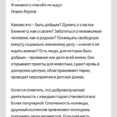
И никакого спасибо не ждут.
Генрих Акулов
Каково это – быть добрым? Думать о счастье
ближнего, как о своем? Заботиться о незнакомом
человеке, как о родном? Посвящать свободную
минуту социально значимому делу – и ничего не
ждать взамен? Есть люди, для которых быть
добрым – призвание или дело всей жизни. Они
открывают приюты для животных, сдают кровь в
донорских центрах, облагораживают парки,
проводят мероприятия в детских домах.
Хочется отметить, что добровольческая
деятельность с каждым годом становится все
более популярной. Сплоченность команды,
дружный коллектив привлекают молодежь
пополнять ряды активистов. Большая часть