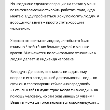
Но когда мне сделают операцию на глазах, у меня
появится возможность пойти работать туда, куда
мечтаю. Буду пробиваться. Хочу помогать людям. А
вообще моя мечта – просто стать хорошим
человеком.
Хорошо относиться к людям, и чтобы это было
взаимно. Чтобы было больше друзей и меньше
врагов. Мне кажется, положительное отношение к
людям делает из индивида человека.
Беседуя с Денисом, я не могла не задать ему
вопрос о его сегодняшней деятельности – ведь, по
сути, он и его товарищи сейчас «на передовой»…
– Есть ли у тебя в душе страх, когда ты выходишь на
помощь человеку, но сам оказываешься уязвим?
Ведь ты можешь тоже заразиться коронавирусом…