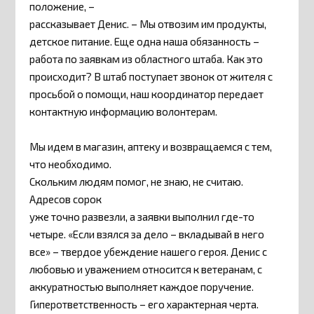
положение, –
рассказывает Денис. – Мы отвозим им продукты,
детское питание. Еще одна наша обязанность –
работа по заявкам из областного штаба. Как это
происходит? В штаб поступает звонок от жителя с
просьбой о помощи, наш координатор передает
контактную информацию волонтерам.
Мы идем в магазин, аптеку и возвращаемся с тем,
что необходимо.
Скольким людям помог, не знаю, не считаю.
Адресов сорок
уже точно развезли, а заявки выполнил где-то
четыре. «Если взялся за дело – вкладывай в него
все» – твердое убеждение нашего героя. Денис с
любовью и уважением относится к ветеранам, с
аккуратностью выполняет каждое поручение.
Гиперответственность – его характерная черта.