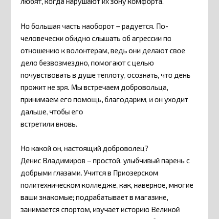
любят, когда нарушают их зону комфорта.
Но большая часть наоборот – радуется. По-
человечески обидно слышать об агрессии по
отношению к волонтерам, ведь они делают свое
дело безвозмездно, помогают с целью
почувствовать в душе теплоту, осознать, что день
прожит не зря. Мы встречаем добровольца,
принимаем его помощь, благодарим, и он уходит
дальше, чтобы его
встретили вновь.
Но какой он, настоящий доброволец?
Денис Владимиров – простой, улыбчивый парень с
добрыми глазами. Учится в Приозерском
политехническом колледже, как, наверное, многие
ваши знакомые; подрабатывает в магазине,
занимается спортом, изучает историю Великой