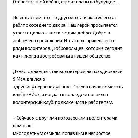
Отечественной войны, строит планы на будущее…
Но есть в нем что-то другое, отличающее его от
ребят с соседнего двора. Наш герой просыпается
утром с целью – нести людям добро. Добро в
любом его проявлении. И эта цель привела его в
ряды волонтеров. Добровольцев, которые сегодня
как никогда востребованы в нашем обществе.
Денис, однажды став волонтером на праздновании
9 Мая, влился в
«дружину неравнодушных». Сперва начал помогать
клубу «РИО», а когда и в колледже появился
волонтерский клуб, подключился к работе там.
– Сейчас я с другими приозерскими волонтерами
помогаю
многодетным семьям, попавшим в непростое