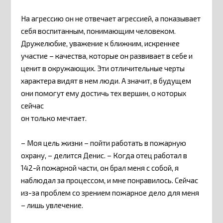
На агрессию он не отвечает агрессией, а показывает
себя воспитанным, понимающим человеком.
Дружелюбие, уважение к ближним, искреннее
участие – качества, которые он развивает в себе и
ценит в окружающих. Эти отличительные черты
характера видят в нем люди. А значит, в будущем
они помогут ему достичь тех вершин, о которых
сейчас
он только мечтает.
– Моя цель жизни – пойти работать в пожарную
охрану, – делится Денис. – Когда отец работал в
142-й пожарной части, он брал меня с собой, я
наблюдал за процессом, и мне понравилось. Сейчас
из-за проблем со зрением пожарное дело для меня
– лишь увлечение.