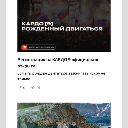
Регистрация на КАРДО 9 официально
открыта!
Если ты рождён двигаться и зажигать искру не
только
0
16