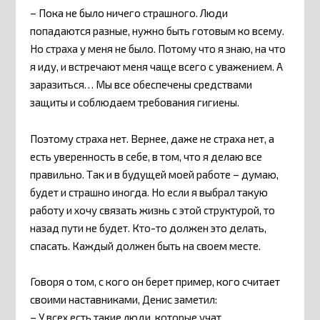
– Пока не было ничего страшного. Люди
попадаются разные, нужно быть готовым ко всему.
Но страха у меня не было. Потому что я знаю, на что
я иду, и встречают меня чаще всего с уважением. А
заразиться… Мы все обеспечены средствами
защиты и соблюдаем требования гигиены.
Поэтому страха нет. Вернее, даже не страха нет, а
есть уверенность в себе, в том, что я делаю все
правильно. Так и в будущей моей работе – думаю,
будет и страшно иногда. Но если я выбрал такую
работу и хочу связать жизнь с этой структурой, то
назад пути не будет. Кто-то должен это делать,
спасать. Каждый должен быть на своем месте.
Говоря о том, с кого он берет пример, кого считает
своими наставниками, Денис заметил:
– У всех есть такие люди, которые учат,