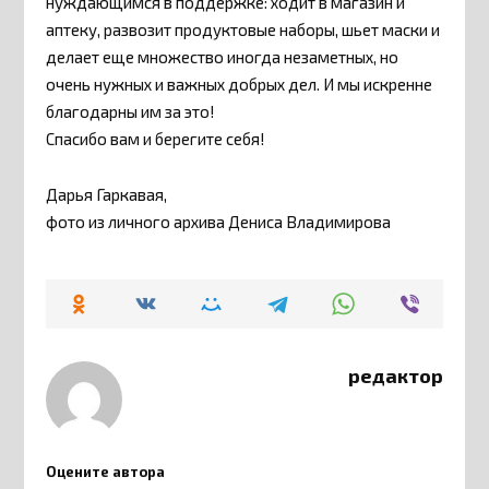
нуждающимся в поддержке: ходит в магазин и
аптеку, развозит продуктовые наборы, шьет маски и
делает еще множество иногда незаметных, но
очень нужных и важных добрых дел. И мы искренне
благодарны им за это!
Спасибо вам и берегите себя!
Дарья Гаркавая,
фото из личного архива Дениса Владимирова
редактор
Оцените автора