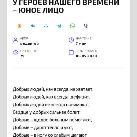
У ГЕРОЕВ НАШЕГО ВРЕМЕНИ
– ЮНОЕ ЛИЦО
АВТОР
НА ЧТЕНИЕ
редактор
7 мин
ПРОСМОТРОВ
ОПУБЛИКОВАНО
79
06.05.2020
Добрых людей, как всегда, не хватает,
Добрых людей, как всегда, дефицит.
Добрых людей не всегда понимают,
Сердце у добрых сильнее болит.
Добрые – щедро больным помогают,
Добрые – дарят тепло и уют,
Добрые – в ногу со слабым шагают