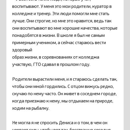
воспитывают. У меня это мои родители, куратор в
колледже и тренер. Эти люди помогли мне стать
лучше. Они строгие, но мне это нравится, ведь так
они воспитывают во мне хорошие качества, которые
понадобятся в жизни. В школе я был не самым
примерным учеником, а сейчас стараюсь вести
здоровый
образ жизни, в соревнованиях от колледжа
участвую, ГТО сдавал в прошлом году.
Родители вырастили меня, и я стараюсь сделать так,
чтобы они мной гордились. С отцом вижусь редко,
скучаю по нему часто. Он живет в соседнем городе,
когда приезжаю к нему, мы отдыхаем на природе,
ходим на рыбалку.
Не могла я не спросить Дениса и о том, в чем он
черпает силы, чтобы вот так, бесстрашно сегодня