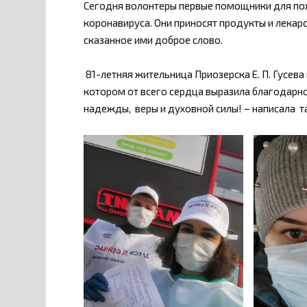
Сегодня волонтеры первые помощники для по
коронавируса. Они приносят продукты и лекар
сказанное ими доброе слово.
81-летняя жительница Приозерска Е. П. Гусева
котором от всего сердца выразила благодарн
надежды, веры и духовной силы! – написала 