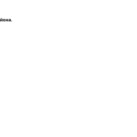
йона.