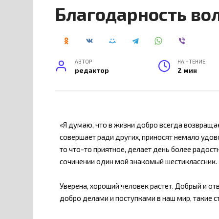
Благодарность во
АВТОР
НА ЧТЕНИЕ
редактор
2 мин
«Я думаю, что в жизни добро всегда возвраща
совершает ради других, приносят немало удово
то что-то приятное, делает день более радос
сочинении один мой знакомый шестиклассник.
Уверена, хороший человек растет. Добрый и от
добро делами и поступками в наш мир, такие 