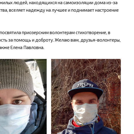
жилых людей, находящихся на самоизоляции дома из-за
ства, вселяет надежду на лучшее и поднимает настроение
 посвятила приозерским волонтерам стихотворение, в
ость за помощь и доброту. Желаю вам, друзья-волонтеры,
также Елена Павловна.