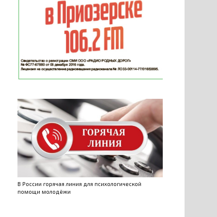
В России горячая линия для психологической
помощи молодёжи