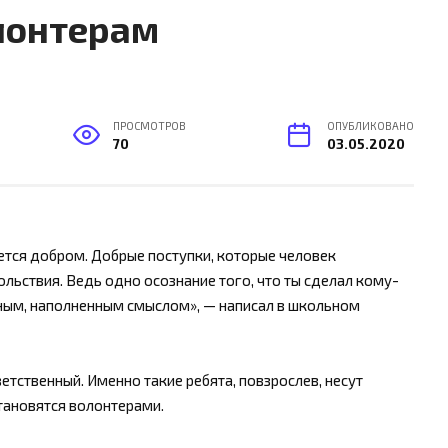
лонтерам
ПРОСМОТРОВ
ОПУБЛИКОВАНО
70
03.05.2020
ется добром. Добрые поступки, которые человек
льствия. Ведь одно осознание того, что ты сделал кому-
тным, наполненным смыслом», — написал в школьном
ветственный. Именно такие ребята, повзрослев, несут
становятся волонтерами.