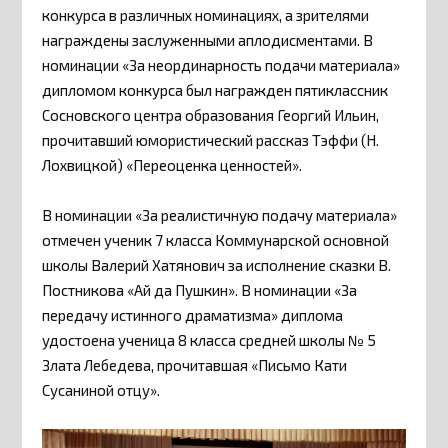
конкурса в различных номинациях, а зрителями
награждены заслуженными аплодисментами. В
номинации «За неординарность подачи материала»
дипломом конкурса был награжден пятиклассник
Сосновского центра образования Георгий Ильин,
прочитавший юмористический рассказ Тэффи (Н.
Лохвицкой) «Переоценка ценностей».
В номинации «За реалистичную подачу материала»
отмечен ученик 7 класса Коммунарской основной
школы Валерий Хатянович за исполнение сказки В.
Постникова «Ай да Пушкин». В номинации «За
передачу истинного драматизма» диплома
удостоена ученица 8 класса средней школы № 5
Злата Лебедева, прочитавшая «Письмо Кати
Сусаниной отцу».