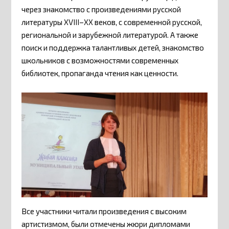
через знакомство с произведениями русской
литературы XVIII–XX веков, с современной русской,
региональной и зарубежной литературой. А также
поиск и поддержка талантливых детей, знакомство
школьников с возможностями современных
библиотек, пропаганда чтения как ценности.
Все участники читали произведения с высоким
артистизмом, были отмечены жюри дипломами