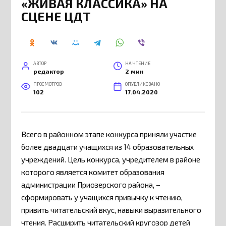
«ЖИВАЯ КЛАССИКА» НА
СЦЕНЕ ЦДТ
АВТОР
НА ЧТЕНИЕ
редактор
2 мин
ПРОСМОТРОВ
ОПУБЛИКОВАНО
102
17.04.2020
Всего в районном этапе конкурса приняли участие
более двадцати учащихся из 14 образовательных
учреждений. Цель конкурса, учредителем в районе
которого является комитет образования
администрации Приозерского района, –
сформировать у учащихся привычку к чтению,
привить читательский вкус, навыки выразительного
чтения. Расширить читательский кругозор детей