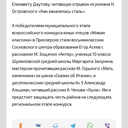
Елизавету Даутову, читавшую отрывок из романа Н.
Островского «Как закалялась сталь».
А победителями муниципального этапа
всероссийского конкурса юных чтецов «Живая
классика» в Приозерске стали восьмиклассник
Сосновского центра образования Егор Асеев с
рассказом М. Зощенко «Актер», ученица 10 класса
Шумиловской средней школы Маргарита Залунина,
мастерски прочитавшая рассказ М. Горького «Мать
изменника» из цикла «Сказки об Италии», и
десятиклассник средней школы № 5 Александр
Альцман, читавший рассказ А. Чехова «Ушла». Им и
предстоит защищать честь района на следующем,
региональном этапе конкурса.