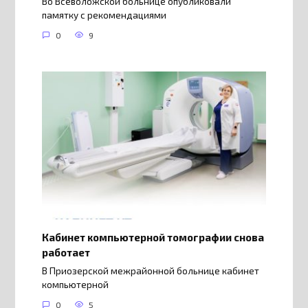
Во Всеволожской больнице опубликовали
памятку с рекомендациями
0
9
Кабинет компьютерной томографии снова
работает
В Приозерской межрайонной больнице кабинет
компьютерной
0
5