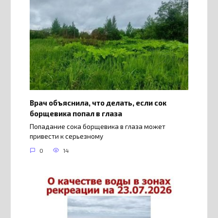
Врач объяснила, что делать, если сок
борщевика попал в глаза
Попадание сока борщевика в глаза может
привести к серьезному
0
14