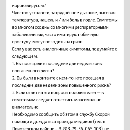
коронавирусом?
Чувство усталости, затруднённое дыхание, высокая
температура, кашель и / или боль в горле. Симптомы
во многом сходны со многими респираторными
заболеваниями, часто имитируют обычную
простуду, могут походить на грипп.
Если у вас есть аналогичные симптомы, подумайте о
следующем:
1. Вы посещали в последние две недели зоны
повышенного риска?
2. Вы были в контакте с кем-то, кто посещал в
последние две недели зоны повышенного риска?
3. Если ответ на эти вопросы положителен — к
симптомам следует отнестись максимально
внимательно.
Необходимо сообщить об этом в службу Скорой
помощи и дождаться приезда медиков (тел. в
Приозерском районе – 8-813-79-36-065, 103), не