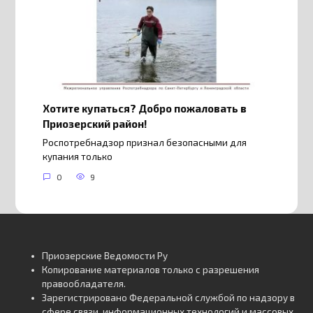
Хотите купаться? Добро пожаловать в
Приозерский район!
Роспотребнадзор признал безопасными для
купания только
0
9
Приозерские Ведомости Ру
Копирование материалов только с разрешения
правообладателя.
Зарегистрировано Федеральной службой по надзору в
сфере связи, информационных технологий и массовых