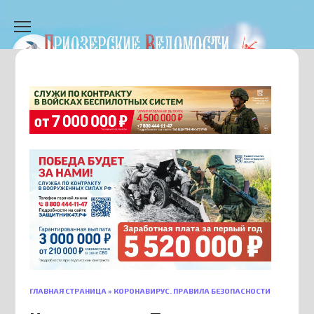
Перейти
к
содержанию
ГЛАВНАЯ СТРАНИЦА
»
КОРОНАВИРУС. ПРАВИЛА БЕЗОПАСНОСТИ