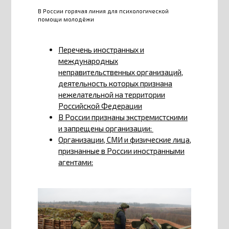
В России горячая линия для психологической
помощи молодёжи
Перечень иностранных и
международных
неправительственных организаций,
деятельность которых признана
нежелательной на территории
Российской Федерации
В России признаны экстремистскими
и запрещены организации:
Организации, СМИ и физические лица,
признанные в России иностранными
агентами: