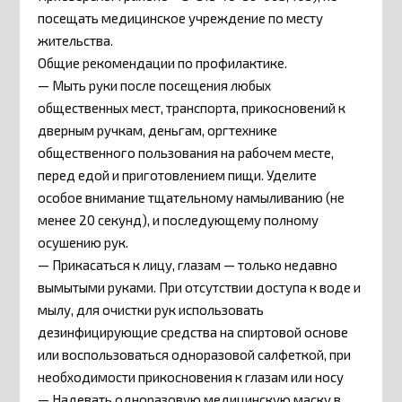
посещать медицинское учреждение по месту
жительства.
Общие рекомендации по профилактике.
— Мыть руки после посещения любых
общественных мест, транспорта, прикосновений к
дверным ручкам, деньгам, оргтехнике
общественного пользования на рабочем месте,
перед едой и приготовлением пищи. Уделите
особое внимание тщательному намыливанию (не
менее 20 секунд), и последующему полному
осушению рук.
— Прикасаться к лицу, глазам — только недавно
вымытыми руками. При отсутствии доступа к воде и
мылу, для очистки рук использовать
дезинфицирующие средства на спиртовой основе
или воспользоваться одноразовой салфеткой, при
необходимости прикосновения к глазам или носу
— Надевать одноразовую медицинскую маску в