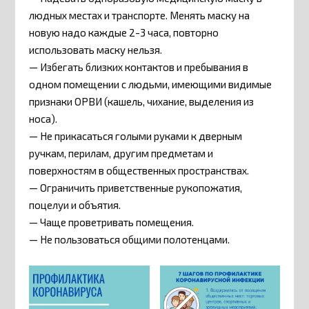
людных местах и транспорте. Менять маску на
новую надо каждые 2-3 часа, повторно
использовать маску нельзя.
— Избегать близких контактов и пребывания в
одном помещении с людьми, имеющими видимые
признаки ОРВИ (кашель, чихание, выделения из
носа).
— Не прикасаться голыми руками к дверным
ручкам, перилам, другим предметам и
поверхностям в общественных пространствах.
— Ограничить приветственные рукопожатия,
поцелуи и объятия.
— Чаще проветривать помещения.
— Не пользоваться общими полотенцами.