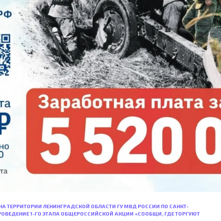
А НА ТЕРРИТОРИИ ЛЕНИНГРАДСКОЙ ОБЛАСТИ ГУ МВД РОССИИ ПО САНКТ-
РОВЕДЕНИЕ 1-ГО ЭТАПА ОБЩЕРОССИЙСКОЙ АКЦИИ «СООБЩИ, ГДЕ ТОРГУЮТ