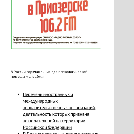
В России горячая линия для психологической
помощи молодёжи
Перечень иностранных и
международных
неправительственных организаций,
деятельность которых признана
нежелательной на территории
Российской Федерации
В России признаны экстремистскими