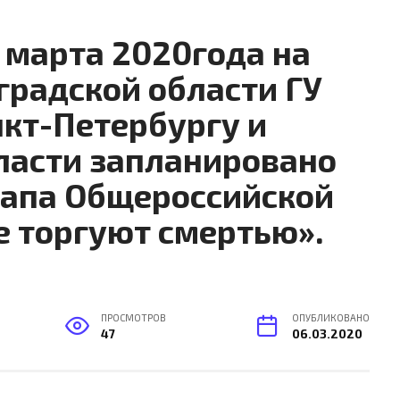
7 марта 2020года на
градской области ГУ
нкт-Петербургу и
ласти запланировано
тапа Общероссийской
е торгуют смертью».
ПРОСМОТРОВ
ОПУБЛИКОВАНО
47
06.03.2020