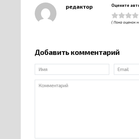
Оцените авт
редактор
( Пока оценок н
Добавить комментарий
Имя
Email
*
*
Комментарий