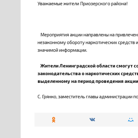
Уважаемые жители Приозерского района!
Мероприятия акции направлены на привлечени
незаконному обороту наркотических средств и
значимой информации.
Жители Ленинградской области смогут со
законодательства о наркотических средст
выделенному на период проведения акции
С. Грянко, заместитель главы администрации п