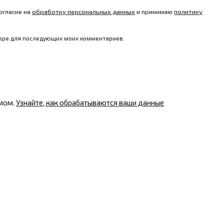
огласие на
обработку персональных данных
и принимаю
политику
узере для последующих моих комментариев.
амом.
Узнайте, как обрабатываются ваши данные