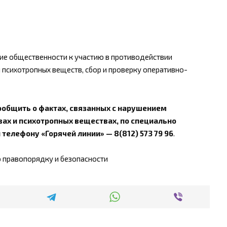
е общественности к участию в противодействии
 психотропных веществ, сбор и проверку оперативно-
общить о фактах, связанных с нарушением
вах и психотропных веществах, по специально
 телефону «Горячей линии» —
8(812) 573 79 96
.
о правопорядку и безопасности