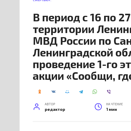
СМЕРТЬЮ».
В период с 16 по 2
территории Ленин
МВД России по Са
Ленинградской об
проведение 1-го э
акции «Сообщи, гд
АВТОР
НА ЧТЕНИЕ
редактор
1 мин