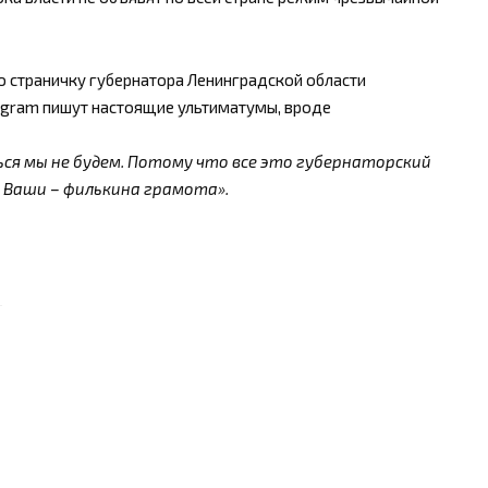
ую страничку губернатора Ленинградской области
agram пишут настоящие ультиматумы, вроде
ься мы не будем. Потому что все это губернаторский
и Ваши – филькина грамота».