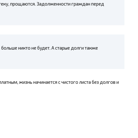
отеку, прощаются. Задолженности граждан перед
ольше никто не будет. А старые долги также
платным, жизнь начинается с чистого листа без долгов и