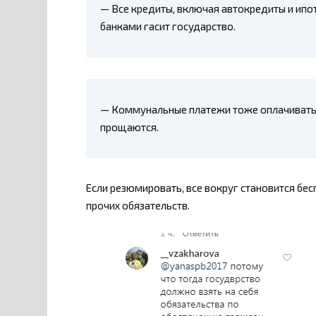
— Все кредиты, включая автокредиты и ип
банками гасит государство.
— Коммунальные платежи тоже оплачивать б
прощаются.
Если резюмировать, все вокруг становится бес
прочих обязательств.