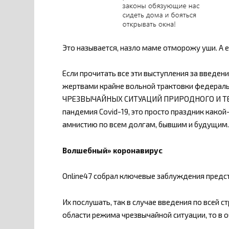
Это называется, назло маме отморожу уши. А 
Если прочитать все эти выступления за введен
жертвами крайне вольной трактовки федера
ЧРЕЗВЫЧАЙНЫХ СИТУАЦИЙ ПРИРОДНОГО И ТЕХ
пандемия Covid-19, это просто праздник какой
амнистию по всем долгам, бывшим и будущим.
Волшебный» коронавирус
Online47 собрал ключевые заблуждения предст
Их послушать, так в случае введения по всей с
области режима чрезвычайной ситуации, то в 