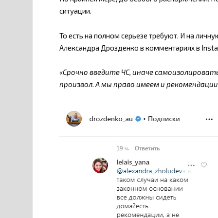
ситуации.
То есть на полном серьезе требуют. И на личн
Александра Дрозденко в комментариях в Inst
«Срочно введите ЧС, иначе самоизолироват
произвол. А мы право имеем и рекомендаци