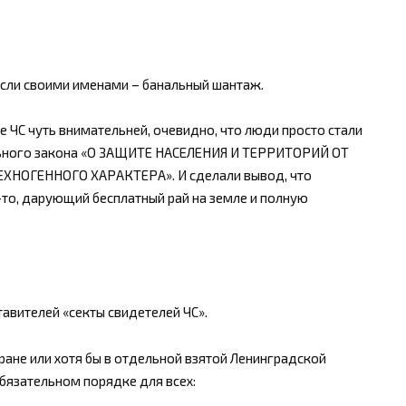
если своими именами – банальный шантаж.
ие ЧС чуть внимательней, очевидно, что люди просто стали
льного закона «О ЗАЩИТЕ НАСЕЛЕНИЯ И ТЕРРИТОРИЙ ОТ
НОГЕННОГО ХАРАКТЕРА». И сделали вывод, что
-то, дарующий бесплатный рай на земле и полную
авителей «секты свидетелей ЧС».
тране или хотя бы в отдельной взятой Ленинградской
обязательном порядке для всех: