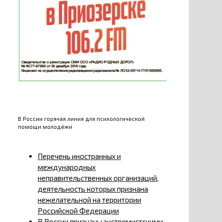
В России горячая линия для психологической
помощи молодёжи
Перечень иностранных и
международных
неправительственных организаций,
деятельность которых признана
нежелательной на территории
Российской Федерации
В России признаны экстремистскими