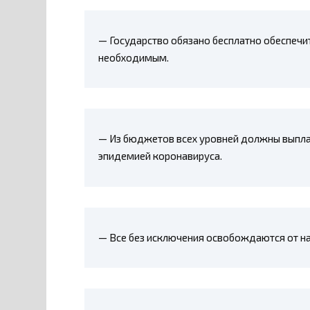
— Государство обязано бесплатно обеспечит
необходимым.
— Из бюджетов всех уровней должны выплач
эпидемией коронавируса.
— Все без исключения освобождаются от н