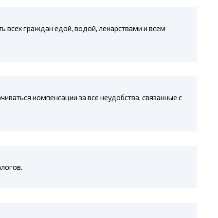
ь всех граждан едой, водой, лекарствами и всем
иваться компенсации за все неудобства, связанные с
алогов.