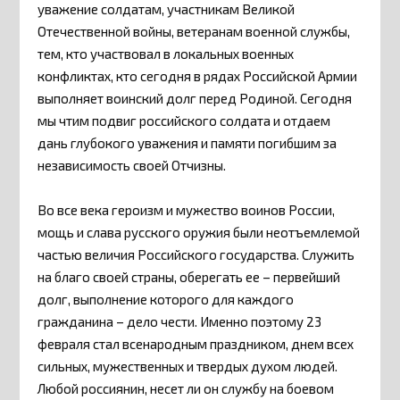
уважение солдатам, участникам Великой
Отечественной войны, ветеранам военной службы,
тем, кто участвовал в локальных военных
конфликтах, кто сегодня в рядах Российской Армии
выполняет воинский долг перед Родиной. Сегодня
мы чтим подвиг российского солдата и отдаем
дань глубокого уважения и памяти погибшим за
независимость своей Отчизны.
Во все века героизм и мужество воинов России,
мощь и слава русского оружия были неотъемлемой
частью величия Российского государства. Служить
на благо своей страны, оберегать ее – первейший
долг, выполнение которого для каждого
гражданина – дело чести. Именно поэтому 23
февраля стал всенародным праздником, днем всех
сильных, мужественных и твердых духом людей.
Любой россиянин, несет ли он службу на боевом