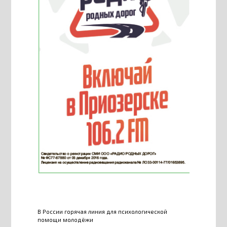
В России горячая линия для психологической
помощи молодёжи