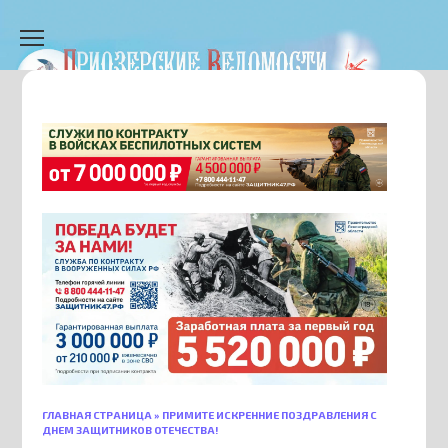
Перейти
к
содержанию
ГЛАВНАЯ СТРАНИЦА
»
ПРИМИТЕ ИСКРЕННИЕ ПОЗДРАВЛЕНИЯ С
ДНЕМ ЗАЩИТНИКОВ ОТЕЧЕСТВА!