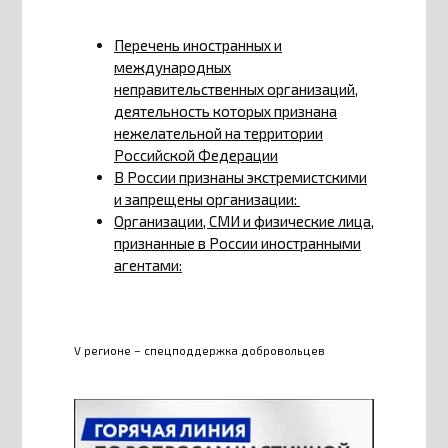
Перечень иностранных и
международных
неправительственных организаций,
деятельность которых признана
нежелательной на территории
Российской Федерации
В России признаны экстремистскими
и запрещены организации:
Организации, СМИ и физические лица,
признанные в России иностранными
агентами:
V регионе – спецподдержка добровольцев