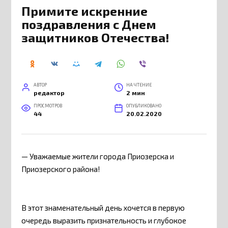
Примите искренние
поздравления с Днем
защитников Отечества!
АВТОР
НА ЧТЕНИЕ
редактор
2 мин
ПРОСМОТРОВ
ОПУБЛИКОВАНО
44
20.02.2020
— Уважаемые жители города Приозерска и
Приозерского района!
В этот знаменательный день хочется в первую
очередь выразить признательность и глубокое