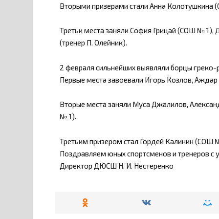
Вторыми призерами стали Анна Колотушкина (
Третьи места заняли София Грицай (СОШ № 1),
(тренер П. Олейник).
2 февраля сильнейших выявляли борцы греко-ри
Первые места завоевали Игорь Козлов, Аждар
Вторые места заняли Муса Джалилов, Алексан
№ 1).
Третьим призером стал Гордей Калинин (СОШ №
Поздравляем юных спортсменов и тренеров с 
Директор ДЮСШ Н. И. Нестеренко