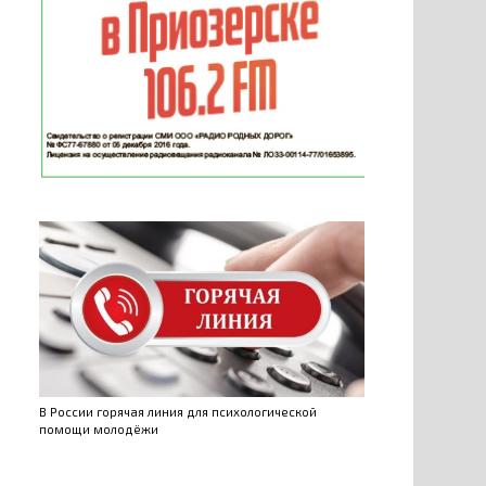
В России горячая линия для психологической
помощи молодёжи