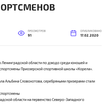
ПОРТСМЕНОВ
ПРОСМОТРОВ
ОПУБЛИКОВАНО
91
17.02.2020
о Ленинградской области по дзюдо среди юношей и
е спортсмены Приозерской спортивной школы «Корела».
ала Альбина Словохотова, серебряными призерами стали
 спортсмены
радской области на первенство Северо-Западного