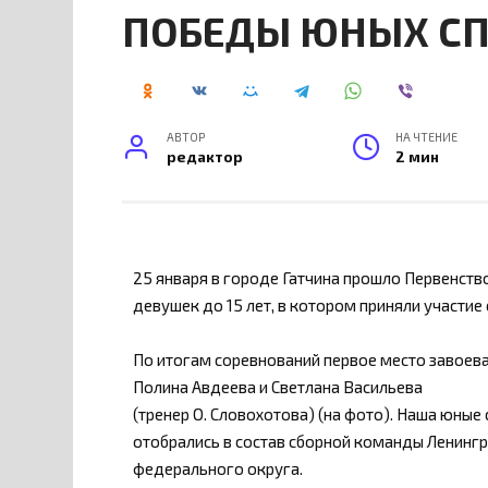
ПОБЕДЫ ЮНЫХ С
АВТОР
НА ЧТЕНИЕ
редактор
2 мин
25 января в городе Гатчина прошло Первенств
девушек до 15 лет, в котором приняли участи
По итогам соревнований первое место завоев
Полина Авдеева и Светлана Васильева
(тренер О. Словохотова) (на фото). Наша юные
отобрались в состав сборной команды Ленинг
федерального округа.