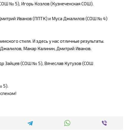
СОШ № 5), Игорь Козлов (Кузнеченская СОШ).
 Дмитрий Иванов (ППТК) и Муса Джалилов (СОШ № 4)
мского стиля. И здесь у нас отличные результаты.
 Джалилов, Макар Калинин, Дмитрий Иванов.
др Зайцев (СОШ № 5), Вячеслав Кутузов (СОШ
 5).
успехом!