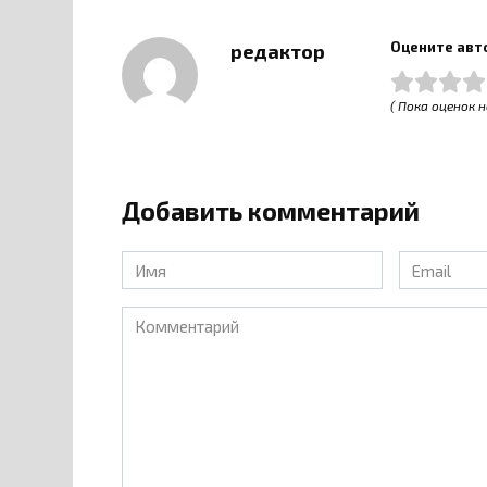
Оцените авт
редактор
( Пока оценок н
Добавить комментарий
Имя
Email
*
*
Комментарий