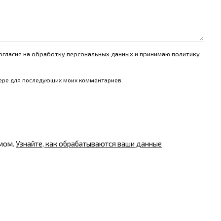
огласие на
обработку персональных данных
и принимаю
политику
узере для последующих моих комментариев.
амом.
Узнайте, как обрабатываются ваши данные