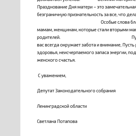
Празднование Дня матери – это замечательна
безграничную признательность за вс
Особые слова благодарности в
мамам, женщинам, которые стали вторыми ма
родителей. Пусть каждой из ва
вас всегда окружает забота и внимание, Пуст
здоровья, неисчерпаемого запаса энергии, по
женского счастья.
С уважением,
Депутат Законодательного собрания
Ленинградской области
Светлана Потапова