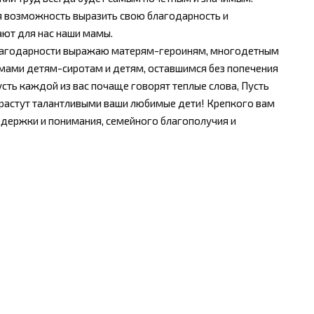
я возможность выразить свою благодарность и
е, что делают для нас наши мамы.
ыражаю матерям-героиням, многодетным
мами детям-сиротам и детям, оставшимся без попечения
с почаще говорят теплые слова, Пусть
ь растут талантливыми ваши любимые дети! Крепкого вам
ддержки и понимания, семейного благополучия и