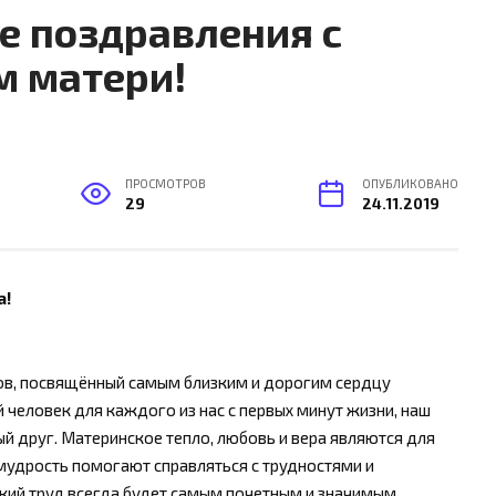
е поздравления с
м матери!
ПРОСМОТРОВ
ОПУБЛИКОВАНО
29
24.11.2019
а!
ков, посвящённый самым близким и дорогим сердцу
человек для каждого из нас с первых минут жизни, наш
ый друг. Материнское тепло, любовь и вера являются для
 мудрость помогают справляться с трудностями и
 труд всегда будет самым почетным и значимым.