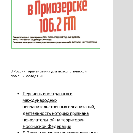
В России горячая линия для психологической
помощи молодёжи
Перечень иностранных и
международных
неправительственных организаций,
деятельность которых признана
нежелательной на территории
Российской Федерации
В России признаны экстремистскими