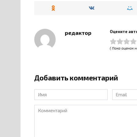
Оцените авт
редактор
( Пока оценок н
Добавить комментарий
Имя
Email
*
*
Комментарий