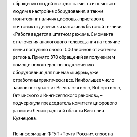
обращению людей выходят на места и помогают
людям в настройке оборудования, а также
мониторинг наличия цифровых приставок в
почтовых отделениях и магазинах бытовой техники.
«Работа ведется в штатном режиме. С момента
отключения аналогового телевещания на горячие
линии поступило около 1000 звонков от жителей
региона. Принято 370 обращений за получением
помощи волонтеров по подключению
оборудования для приема «цифры», уже
отработаны практически все. Наибольшее число
заявок поступает из Всеволожского, Выборгского,
Гатчинского и Кингисеппского районов», –
подчеркнула председатель комитета цифрового
развития Ленинградской области Виктория
Кузнецова.
По информации ФГУП «Почта России», спрос на