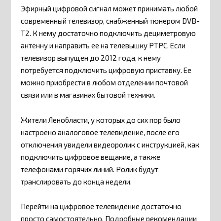
Эфирный цифровой сигнал может принимать любой
современный телевизор, снабженный тюнером DVB-
T2. К нему достаточно подключить дециметровую
антенну и направить ее на телевышку РТРС. Если
телевизор выпущен до 2012 года, к нему
потребуется подключить цифровую приставку. Ее
можно приобрести в любом отделении почтовой
связи или в магазинах бытовой техники.
Жители Ленобласти, у которых до сих пор было
настроено аналоговое телевидение, после его
отключения увидели видеоролик с инструкцией, как
подключить цифровое вещание, а также
телефонами горячих линий. Ролик будут
транслировать до конца недели.
Перейти на цифровое телевидение достаточно
просто самостоятельно. Подробные рекомендации