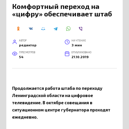
Комфортный переход на
«цифру» обеспечивает штаб
АВТОР
НА ЧТЕНИЕ
редактор
3 мин
ПРОСМОТРОВ
ОПУБЛИКОВАНО
54
21.10.2019
Продолжается работа штаба по переходу
Ленинградской области на цифровое
телевидение. В октябре совещания в
ситуационном центре губернатора проходят
ежедневно.