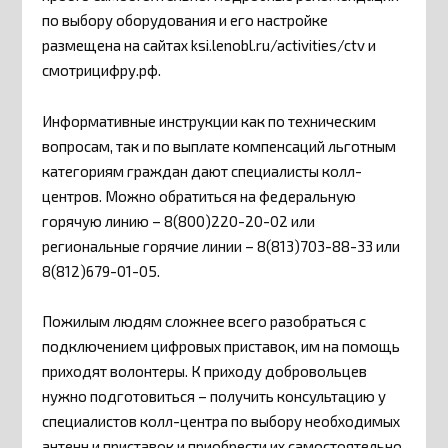
по выбору оборудования и его настройке
размещена на сайтах ksi.lenobl.ru/activities/ctv и
смотрицифру.рф.
Информативные инструкции как по техническим
вопросам, так и по выплате компенсаций льготным
категориям граждан дают специалисты колл-
центров. Можно обратиться на федеральную
горячую линию – 8(800)220-20-02 или
региональные горячие линии – 8(813)703-88-33 или
8(812)679-01-05.
Пожилым людям сложнее всего разобраться с
подключением цифровых приставок, им на помощь
приходят волонтеры. К приходу добровольцев
нужно подготовиться – получить консультацию у
специалистов колл-центра по выбору необходимых
антенн и приставок и приобрести их самостоятельно.