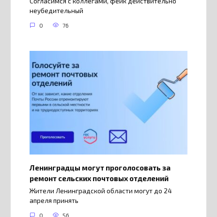
Согласимся с коллегами, фейк действительно
неубедительный
0
76
Ленинградцы могут проголосовать за
ремонт сельских почтовых отделений
Жители Ленинградской области могут до 24
апреля принять
0
56