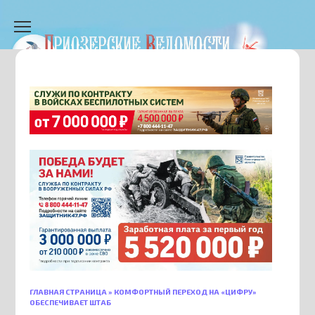
Перейти
к
содержанию
ГЛАВНАЯ СТРАНИЦА
»
КОМФОРТНЫЙ ПЕРЕХОД НА «ЦИФРУ»
ОБЕСПЕЧИВАЕТ ШТАБ