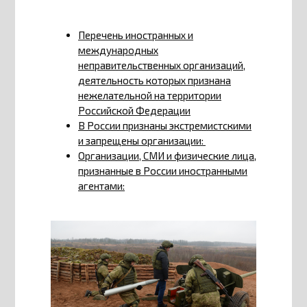
Перечень иностранных и
международных
неправительственных организаций,
деятельность которых признана
нежелательной на территории
Российской Федерации
В России признаны экстремистскими
и запрещены организации:
Организации, СМИ и физические лица,
признанные в России иностранными
агентами: