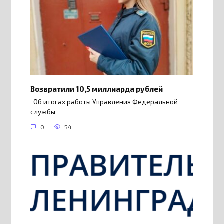
Возвратили 10,5 миллиарда рублей
Об итогах работы Управления Федеральной
службы
0
54