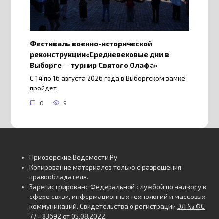
Фестиваль военно-исторической
реконструкции«Средневековые дни в
Выборге — турнир Святого Олафа»
С 14 по 16 августа 2026 года в Выборгском замке
пройдет
0
9
Приозерские Ведомости Ру
Копирование материалов только с разрешения
правообладателя.
Зарегистрировано Федеральной службой по надзору в
сфере связи, информационных технологий и массовых
коммуникаций. Свидетельства о регистрации
ЭЛ № ФС
77 - 83692 от 05.08.2022
.