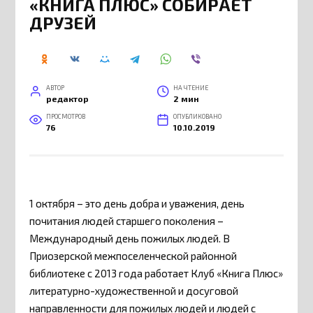
«КНИГА ПЛЮС» СОБИРАЕТ
ДРУЗЕЙ
АВТОР
НА ЧТЕНИЕ
редактор
2 мин
ПРОСМОТРОВ
ОПУБЛИКОВАНО
76
10.10.2019
1 октября – это день добра и уважения, день
почитания людей старшего поколения –
Международный день пожилых людей. В
Приозерской межпоселенческой районной
библиотеке с 2013 года работает Клуб «Книга Плюс»
литературно-художественной и досуговой
направленности для пожилых людей и людей с