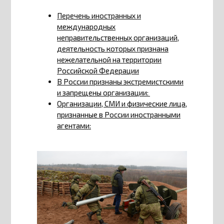
Перечень иностранных и
международных
неправительственных организаций,
деятельность которых признана
нежелательной на территории
Российской Федерации
В России признаны экстремистскими
и запрещены организации:
Организации, СМИ и физические лица,
признанные в России иностранными
агентами: