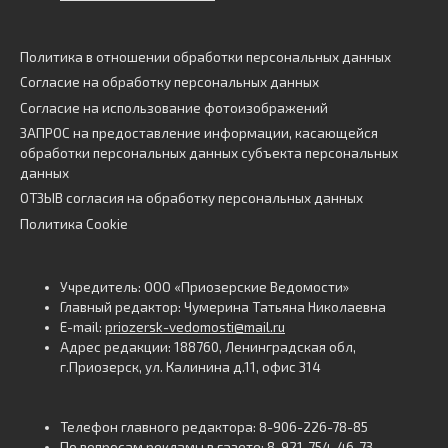
Политика в отношении обработки персональных данных
Согласие на обработку персональных данных
Согласие на использование фотоизображений
ЗАПРОС на предоставление информации, касающейся
обработки персональных данных субъекта персональных
данных
ОТЗЫВ согласия на обработку персональных данных
Политика Cookie
Учредитель: ООО «Приозерские Ведомости»
Главный редактор: Чумерина Татьяна Николаевна
E-mail:
priozersk-vedomosti@mail.ru
Адрес редакции: 188760, Ленинградская обл,
г.Приозерск, ул. Калинина д.11, офис 314
Телефон главного редактора: 8-906-226-78-85
По вопросам рекламы в газете: 8-921-754-46-73