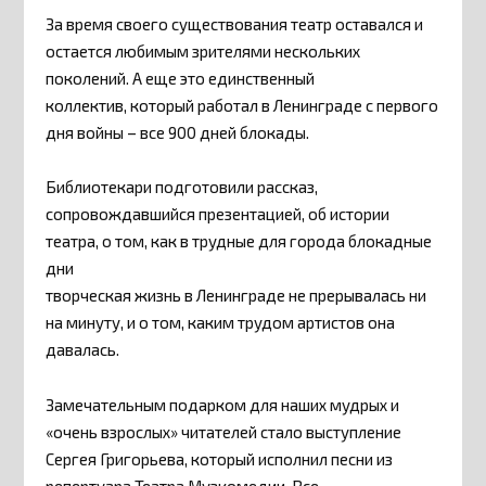
За время своего существования театр оставался и
остается любимым зрителями нескольких
поколений. А еще это единственный
коллектив, который работал в Ленинграде с первого
дня войны – все 900 дней блокады.
Библиотекари подготовили рассказ,
сопровождавшийся презентацией, об истории
театра, о том, как в трудные для города блокадные
дни
творческая жизнь в Ленинграде не прерывалась ни
на минуту, и о том, каким трудом артистов она
давалась.
Замечательным подарком для наших мудрых и
«очень взрослых» читателей стало выступление
Сергея Григорьева, который исполнил песни из
репертуара Театра Музкомедии. Все