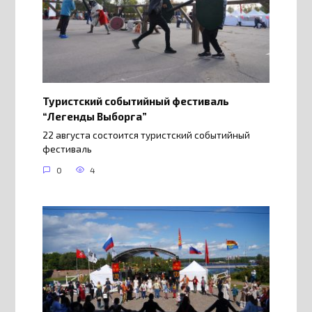
Туристский событийный фестиваль
“Легенды Выборга”
22 августа состоится туристский событийный
фестиваль
0
4