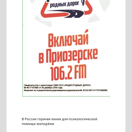
В России горячая линия для психологической
помощи молодёжи