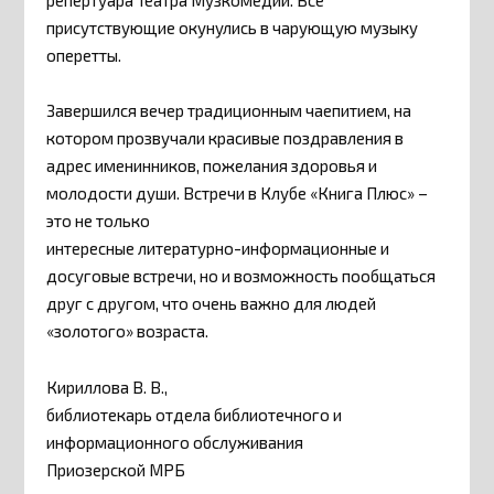
присутствующие окунулись в чарующую музыку
оперетты.
Завершился вечер традиционным чаепитием, на
котором прозвучали красивые поздравления в
адрес именинников, пожелания здоровья и
молодости души. Встречи в Клубе «Книга Плюс» –
это не только
интересные литературно-информационные и
досуговые встречи, но и возможность пообщаться
друг с другом, что очень важно для людей
«золотого» возраста.
Кириллова В. В.,
библиотекарь отдела библиотечного и
информационного обслуживания
Приозерской МРБ