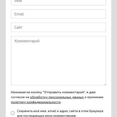
*
Email
*
Сайт
Комментарий
Нажимая на кнопку "Отправить комментарий", я даю
согласие на
обработку персональных данных
и принимаю
политику конфиденциальности
.
Сохранить моё имя, email и адрес сайта в этом браузере
для последующих моих комментариев.