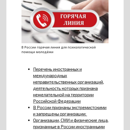
В России горячая линия для психологической
помощи молодёжи
Перечень иностранных и
международных
неправительственных организаций,
деятельность которых признана
нежелательной на территории
Российской Федерации
В России признаны экстремистскими
и запрещены организации:
Организации, СМИ и физические лица,
признанные в России иностранными