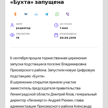
«Бухта» запущена
АВТОР
НА ЧТЕНИЕ
редактор
1 мин
ПРОСМОТРОВ
ОПУБЛИКОВАНО
79
09.09.2019
6 сентября прошла торжественная церемония
запуска подстанции в поселке Владимировка
Приозерского района. Запустили новую Цифровую
подстанцию «Бухта».
В церемонии открытия приняли участие
заместитель председателя правительства
Ленинградской области Дмитрий Ялов, генеральный
директор «Ленэнерго» Андрей Рюмин, глава
администрации Приозерского района Александр