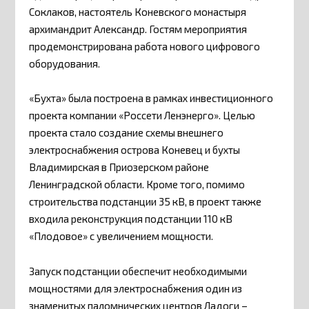
Соклаков, настоятель Коневского монастыря
архимандрит Александр. Гостям мероприятия
продемонстрирована работа нового цифрового
оборудования.
«Бухта» была построена в рамках инвестиционного
проекта компании «Россети Ленэнерго». Целью
проекта стало создание схемы внешнего
электроснабжения острова Коневец и бухты
Владимирская в Приозерском районе
Ленинградской области. Кроме того, помимо
строительства подстанции 35 кВ, в проект также
входила реконструкция подстанции 110 кВ
«Плодовое» с увеличением мощности.
Запуск подстанции обеспечит необходимыми
мощностями для электроснабжения один из
знаменитых паломнических центров Ладоги –