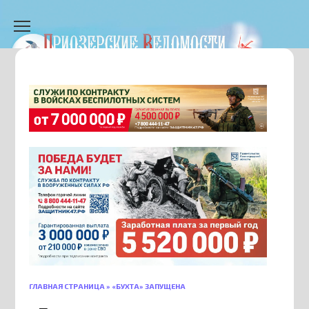
Перейти
к
содержанию
ГЛАВНАЯ СТРАНИЦА
»
«БУХТА» ЗАПУЩЕНА