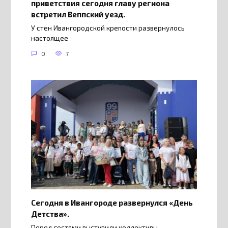
приветствия сегодня главу региона
встретил Веппский уезд.
У стен Ивангородской крепости развернулось
настоящее
0
7
Сегодня в Ивангороде развернулся «День
Детства».
Перед гостями выступили коллективы