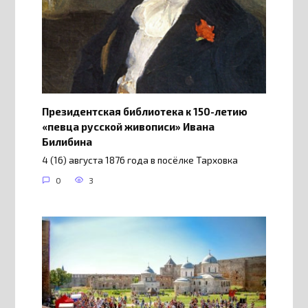
Президентская библиотека к 150-летию
«певца русской живописи» Ивана
Билибина
4 (16) августа 1876 года в посёлке Тарховка
0
3