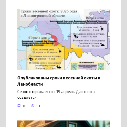
Опубликованы сроки весенней охоты в
Ленобласти
Сезон открывается с 19 апреля. Для охоты
создается
0
91