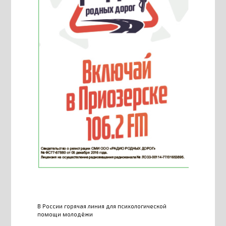
В России горячая линия для психологической
помощи молодёжи