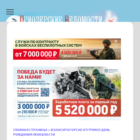
Перейти
к
содержанию
ГЛАВНАЯ СТРАНИЦА
»
В БОКСИТОГОРСКЕ ОТГРЕМЕЛ ДЕНЬ
РОЖДЕНИЯ ЛЕНОБЛАСТИ