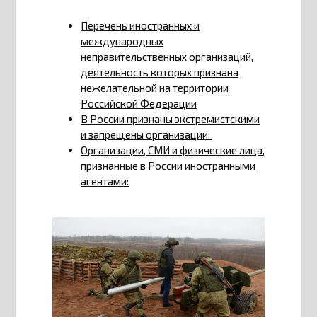
Перечень иностранных и
международных
неправительственных организаций,
деятельность которых признана
нежелательной на территории
Российской Федерации
В России признаны экстремистскими
и запрещены организации:
Организации, СМИ и физические лица,
признанные в России иностранными
агентами: