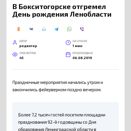
В Бокситогорске отгремел
День рождения Ленобласти
АВТОР
НА ЧТЕНИЕ
редактор
1 мин
ПРОСМОТРОВ
ОПУБЛИКОВАНО
45
06.08.2019
Праздничные мероприятия начались утром и
закончились фейерверком поздно вечером.
Более 7,2 тысяч гостей посетили площадки
празднования 92-й годовщины со Дня
образования Ленинградской области в