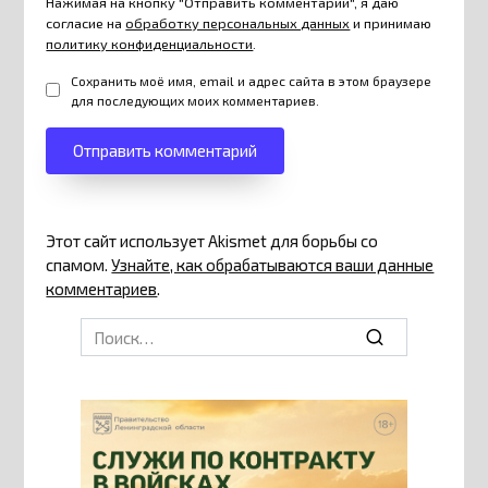
Нажимая на кнопку "Отправить комментарий", я даю
согласие на
обработку персональных данных
и принимаю
политику конфиденциальности
.
Сохранить моё имя, email и адрес сайта в этом браузере
для последующих моих комментариев.
Этот сайт использует Akismet для борьбы со
спамом.
Узнайте, как обрабатываются ваши данные
комментариев
.
Search
for: