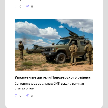
0
8
Уважаемые жители Приозерского района!
Сегодня в федеральных СМИ вышла важная
статья о том
0
3