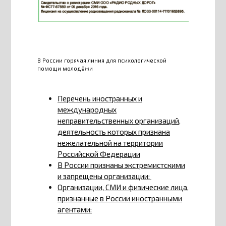
В России горячая линия для психологической
помощи молодёжи
Перечень иностранных и
международных
неправительственных организаций,
деятельность которых признана
нежелательной на территории
Российской Федерации
В России признаны экстремистскими
и запрещены организации:
Организации, СМИ и физические лица,
признанные в России иностранными
агентами: