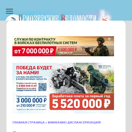
Перейти
к
содержанию
ГЛАВНАЯ СТРАНИЦА
»
ВНИМАНИЕ! ДИСПАНСЕРИЗАЦИЯ!