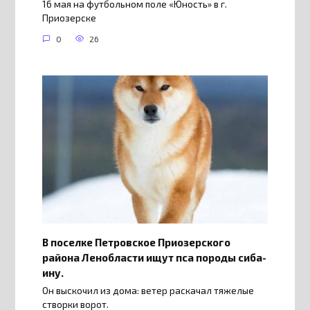
16 мая на футбольном поле «Юность» в г.
Приозерске
0
26
В поселке Петровское Приозерского
района Ленобласти ищут пса породы сиба-
ину.
Он выскочил из дома: ветер раскачал тяжелые
створки ворот.