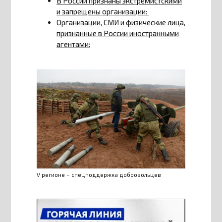
В России признаны экстремистскими
и запрещены организации:
Организации, СМИ и физические лица,
признанные в России иностранными
агентами:
V регионе – спецподдержка добровольцев