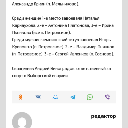
Александр Яркин (п. Мельниково).
Среди женщин 1-е место завоевала Наталья
Карнаухова, 2-е – Антонина Платонова, 3-е – Ирина
Пьянкова (все п. Петровское).
Среди мужчин чемпионский титул завоевал Игорь
Кривошто (п. Петровское), 2-е – Владимир Пьянков
(п. Петровское), 3-е – Сергей Ивленков (п. Сосново).
Священник Андрей Виноградов, ответственный за
спорт в Выборгской епархии
редактор