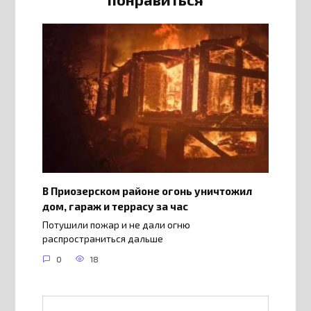
В Приозерском районе огонь уничтожил
дом, гараж и террасу за час
Потушили пожар и не дали огню
распространиться дальше
0
18