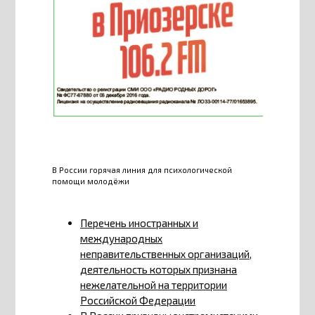
В России горячая линия для психологической
помощи молодёжи
Перечень иностранных и
международных
неправительственных организаций,
деятельность которых признана
нежелательной на территории
Российской Федерации