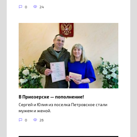
0
24
В Приозерске — пополнение!
Сергей и Юлия из поселка Петровское стали
мужем и женой.
0
26