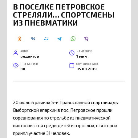
В ПОСЕЛКЕ ПЕТРОВСКОЕ
СТРЕЛЯЛИ… СПОРТСМЕНЫ
ИЗ ПНЕВМАТИКИ
АВТОР
НА ЧТЕНИЕ
редактор
1 мин
ПРОСМОТРОВ
ОПУБЛИКОВАНО
88
05.08.2019
20 июля в рамках 5-й Православной спартакиады
Выборгской епархии в пос. Петровское прошли
соревнования по стрельбе из пневматической
винтовки стоя среди детей и взрослых, в которых
принял участие 31 человек.