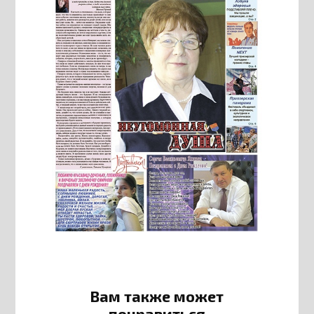
Вам также может
понравиться