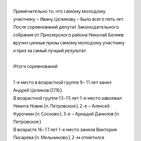
Примечательно то, что самому молодому
участнику – Ивану Целикову – было всего пять лет.
После соревнований депутат Законодательного
собрания от Приозерского района Николай Беляев
вручил ценные призы самому молодому участнику
и приз за самый лучший результат.
Итоги соревнований
1-е место в возрастной группе 9– 11 лет занял
Андрей Целиков (СПб).
В возрастной группе 13–15 лет 1-е место завоевал
Никита Новик (п. Петровское), 2-е – Алексей
Курочкин (п. Сосново), 3-е – Аркадий Данилов (п.
Петровское).
В возрасте 16–17 лет 1-е место заняла Виктория
Писарева (п. Мельниково), 2-м отметился