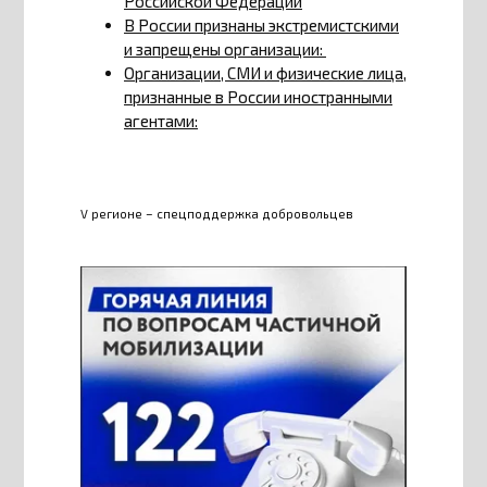
Российской Федерации
В России признаны экстремистскими
и запрещены организации:
Организации, СМИ и физические лица,
признанные в России иностранными
агентами:
V регионе – спецподдержка добровольцев