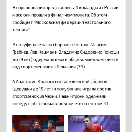
В соревновании представлены 4 команды из России,
и все они прошли в финал чемпионата. Об этом
сообщает “Московская федерация настольного
тенниса”.
В полуфинале наша сборная в составе Максим
Гребнев, Лев Кацман и Владимир Сидоренко (юноши
до 19 лет) одержали верх в общекомандном зачете
над спортсменами из Германии (3:1).
А Анастасия Колиш в составе женской сборной
(девушки до 19 лет) в полуфинале играла против
спортсменок из Чехии. Наши игроки одержали
победу в общекомандном зачете со счетом 3:1.