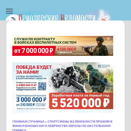
Перейти
к
содержанию
ГЛАВНАЯ СТРАНИЦА
»
СПОРТСМЕНЫ ИЗ ЛЕНОБЛАСТИ ПРОШЛИ В
ФИНАЛ ЮНОШЕСКОГО ПЕВРЕНСТВА ЕВРОПЫ ПО НАСТОЛЬНОМУ
ТЕННИСУ