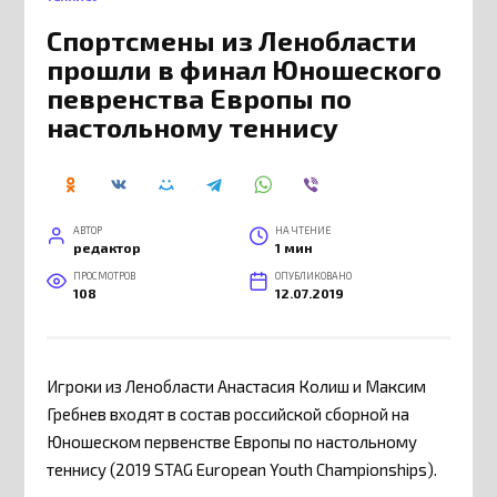
Спортсмены из Ленобласти
прошли в финал Юношеского
певренства Европы по
настольному теннису
АВТОР
НА ЧТЕНИЕ
редактор
1 мин
ПРОСМОТРОВ
ОПУБЛИКОВАНО
108
12.07.2019
Игроки из Ленобласти Анастасия Колиш и Максим
Гребнев входят в состав российской сборной на
Юношеском первенстве Европы по настольному
теннису (2019 STAG European Youth Championships).