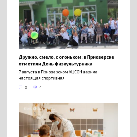
Дружно, смело, с огоньком: в Приозерске
отметили День физкультурника
7 августа в Приозерском КЦСОН царила
настоящая спортивная
0
4