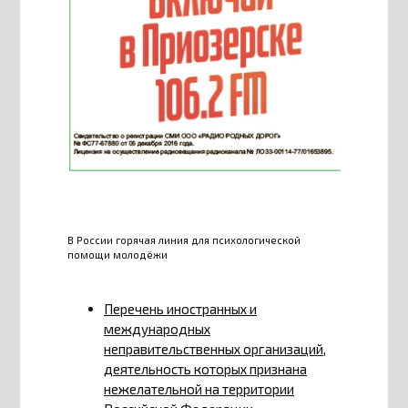
В России горячая линия для психологической
помощи молодёжи
Перечень иностранных и
международных
неправительственных организаций,
деятельность которых признана
нежелательной на территории