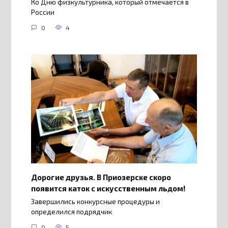
Ко Дню физкультурника, который отмечается в
России
0
4
Дорогие друзья. В Приозерске скоро
появится каток с искусственным льдом!
Завершились конкурсные процедуры и
определился подрядчик
0
5