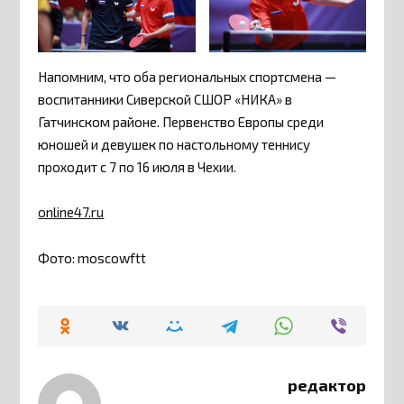
Напомним, что оба региональных спортсмена —
воспитанники Сиверской СШОР «НИКА» в
Гатчинском районе. Первенство Европы среди
юношей и девушек по настольному теннису
проходит с 7 по 16 июля в Чехии.
online47.ru
Фото: moscowftt
редактор