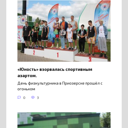
«Юность» взорвалась спортивным
азартом.
День физкультурника в Приозерске прошёл с
огоньком
0
3