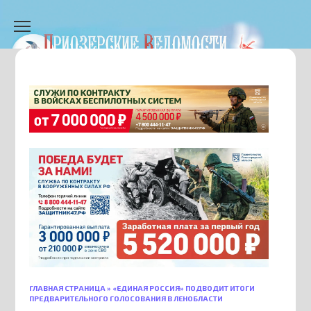
Перейти
к
содержанию
ГЛАВНАЯ СТРАНИЦА
»
«ЕДИНАЯ РОССИЯ» ПОДВОДИТ ИТОГИ
ПРЕДВАРИТЕЛЬНОГО ГОЛОСОВАНИЯ В ЛЕНОБЛАСТИ