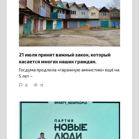
21 июля принят важный закон, который
касается многих наших граждан.
Госдума продлила «гаражную амнистию» ещё на
5 лет –
0
11