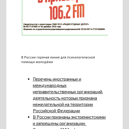
В России горячая линия для психологической
помощи молодёжи
Перечень иностранных и
международных
неправительственных организаций,
деятельность которых признана
нежелательной на территории
Российской Федерации
В России признаны экстремистскими
и запрещены организации: