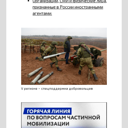
Организации, СМИ и физические лица,
признанные в России иностранными
агентами:
V регионе – спецподдержка добровольцев