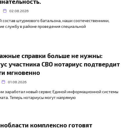
знательность.
02.08.2026
 состав штурмового батальона, наши соотечественники,
ие службу в районе проведения специальной
ажные справки больше не нужны:
тус участника СВО нотариус подтвердит
ти мгновенно
01.08.2026
сии заработал новый сервис Единой информационной системы
ата. Теперь нотариусы могут напрямую
енобласти комплексно готовят