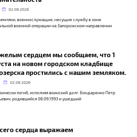
02.08.2026
земляки, военнослужащие, несущие службу в зоне
альной военной операции на Запорожском направлении
яжелым сердцем мы сообщаем, что 1
уста на новом городском кладбище
озерска простились с нашим земляком.
02.08.2026
оически погиб, исполняя воинский долг. Бондаренко Петр
евич, родившийся 08.09.1993 и ушедший
всего сердца выражаем