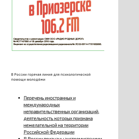
В России горячая линия для психологической
помощи молодёжи
Перечень иностранных и
международных
неправительственных организаций,
деятельность которых признана
нежелательной на территории
Российской Федерации
В России признаны экстремистскими