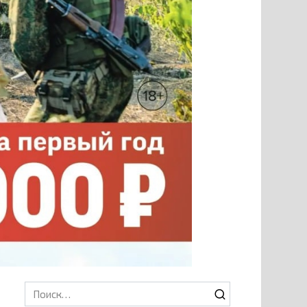
Search
for: