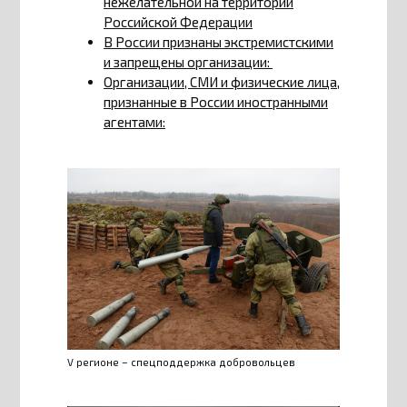
нежелательной на территории
Российской Федерации
В России признаны экстремистскими
и запрещены организации:
Организации, СМИ и физические лица,
признанные в России иностранными
агентами:
V регионе – спецподдержка добровольцев