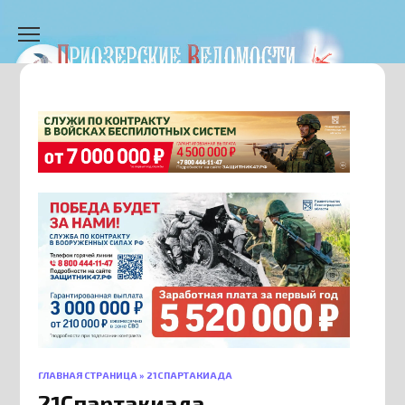
Перейти
к
содержанию
ГЛАВНАЯ СТРАНИЦА
»
21СПАРТАКИАДА
21Спартакиада